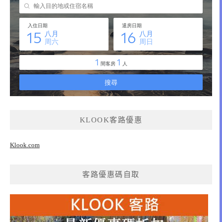
KLOOK客路優惠
Klook.com
客路優惠碼自取