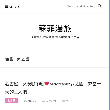
Skip
MENU
to
content
蘇菲漫旅
世界旅遊 住宿體驗 旅遊體驗 親子生活
標籤:
夢之國
名古屋︱女僕咖啡廳
Maidreamin夢之國。來當一
天的主人吧！
名古屋
SOPHIEE
2018-03-04
0