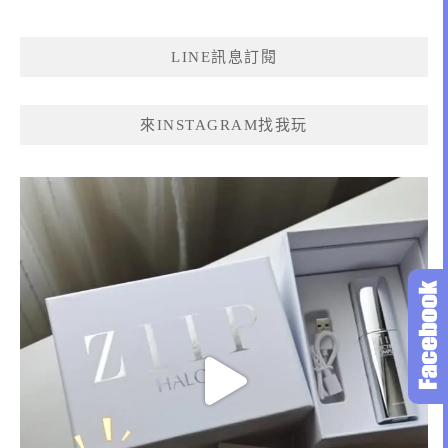
關
鍵
LINE訊息訂閱
字:
來INSTAGRAM找我玩