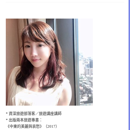
* 資深旅遊部落客／旅遊講座講師
* 出版兩本旅遊專書：
《中東的美麗與哀愁》（2017）