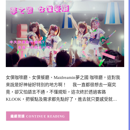
女僕咖啡廳、女僕餐廳、Maidreamin夢之國 咖啡廳，這對我
來說是好神祕好特別的地方啊！ 我一直都很想去一窺究
竟，卻又怕語言不通，不懂規矩，這次終於透過客路
KLOOK，把餐點及需求都先點好了，進去就只要感受就…
CONTINUE READING