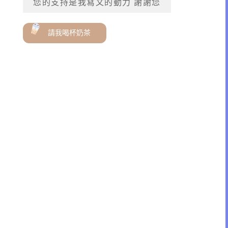
您的支持是我寫文的動力 謝謝您
請我喝杯奶茶