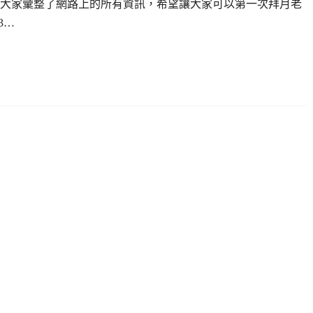
大家彙整了網路上的所有資訊，希望讓大家可以第一次拜月老
3…