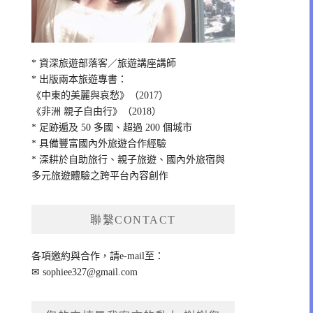
* 資深旅遊部落客／旅遊講座講師
* 出版兩本旅遊專書：
《中東的美麗與哀愁》（2017）
《非洲 親子自由行》（2018）
* 足跡遍及 50 多國、超過 200 個城市
* 具備豐富國內外旅遊合作經驗
* 深耕於自助旅行、親子旅遊、國內外旅宿與
多元旅遊體驗之跨平台內容創作
聯繫CONTACT
各項邀約與合作，請e-mail至：
✉
sophiee327@gmail.com