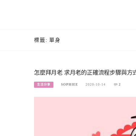
標籤:
單身
怎麼拜月老 求月老的正確流程步驟與方
SOPHIEE
2020-10-14
2
生活分享