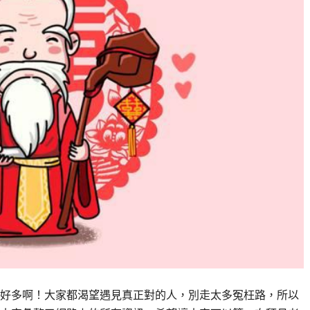
好多啊！大家都渴望遇見真正對的人，別走太多冤枉路，所以