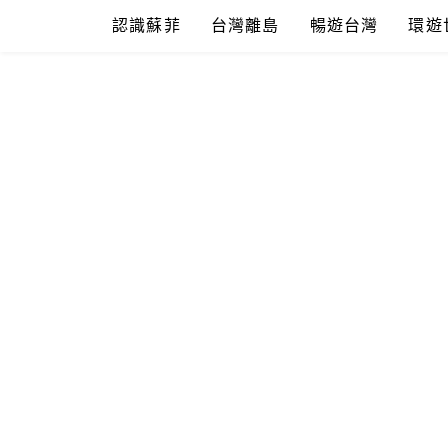
Skip
認識蘇菲
台灣離島
暢遊台灣
環遊
to
content