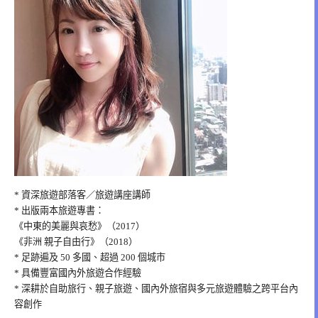
* 資深旅遊部落客／旅遊講座講師
* 出版兩本旅遊專書：
《中東的美麗與哀愁》（2017）
《非洲 親子自由行》（2018）
* 足跡遍及 50 多國、超過 200 個城市
* 具備豐富國內外旅遊合作經驗
* 深耕於自助旅行、親子旅遊、國內外旅宿與多元旅遊體驗之跨平台內
容創作