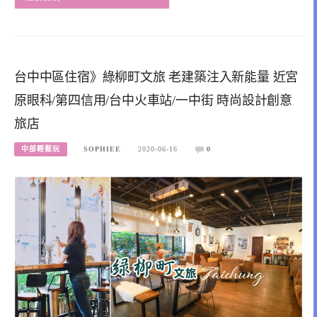
台中中區住宿》綠柳町文旅 老建築注入新能量 近宮
原眼科/第四信用/台中火車站/一中街 時尚設計創意
旅店
中部輕鬆玩
SOPHIEE
2020-06-16
0