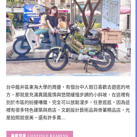
台中龍井區東海大學的周邊，有個台中人假日喜歡去遊逛的地
方，那就是充滿異國風情與悠閒緩慢步調的小斜坡，在這裡有
別於市區的紛擾嘈雜，完全可以放鬆漫步，任意逛逛，因為這
裡有很多特色建築與商店，文創設計藝術品與骨董精品店，光
是拍照就很美，還有許多異…
CONTINUE READING