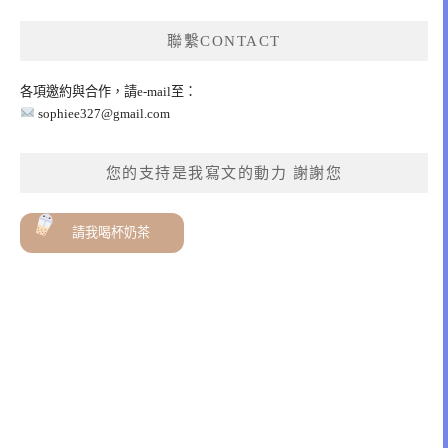
聯繫CONTACT
各項邀約與合作，請e-mail至：
sophiee327@gmail.com
您的支持是我寫文的動力 謝謝您
請我喝杯奶茶