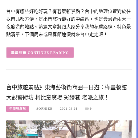
台中有哪些好吃好玩？有甚麼新景點？台中的地理位置對於往
返南北都方便，是出門旅行最好的中繼站，也是最適合兩天一
夜旅遊的地點。這篇文章將跟大家分享我的私房路線、特色景
點清單，下個周末或是春節連假就來台中走走吧！
CONTINUE READING
台中旅遊景點》東海藝術街商圈一日遊：樺豐餐館
大觀藝術坊 柯比意廣場 彩繪巷 老派之旅！
中部輕鬆玩
SOPHIEE
2021-09-24
0