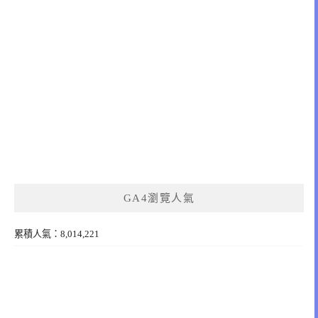
GA4瀏覽人氣
累積人氣：8,014,221