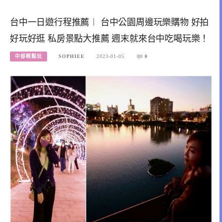
台中一日遊行程推薦︱ 台中公園周邊玩樂購物 好拍
好玩好逛 私房景點大推薦 週末就來台中吃喝玩樂！
中部輕鬆玩
SOPHIEE
2023-01-05
0