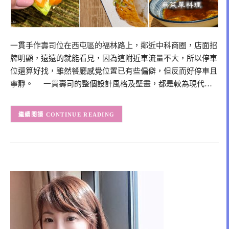
一貫手作壽司位在西屯區的福林路上，鄰近中科商圈，店面招
牌明顯，遠遠的就能看見，因為這附近車流量不大，所以停車
位還算好找，雖然餐廳感覺位置已有些偏僻，但反而好停車且
寧靜。 一貫壽司的整個設計風格及壁畫，都是較為現代…
CONTINUE READING