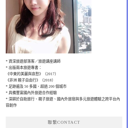
* 資深旅遊部落客／旅遊講座講師
* 出版兩本旅遊專書：
《中東的美麗與哀愁》（2017）
《非洲 親子自由行》（2018）
* 足跡遍及 50 多國、超過 200 個城市
* 具備豐富國內外旅遊合作經驗
* 深耕於自助旅行、親子旅遊、國內外旅宿與多元旅遊體驗之跨平台內
容創作
聯繫CONTACT