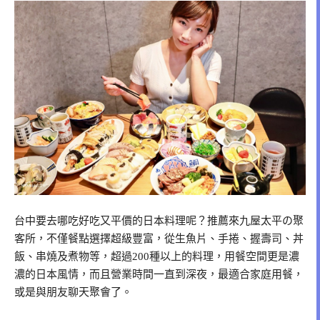
台中要去哪吃好吃又平價的日本料理呢？推薦來九屋太平の聚
客所，不僅餐點選擇超級豐富，從生魚片、手捲、握壽司、丼
飯、串燒及煮物等，超過200種以上的料理，用餐空間更是濃
濃的日本風情，而且營業時間一直到深夜，最適合家庭用餐，
或是與朋友聊天聚會了。