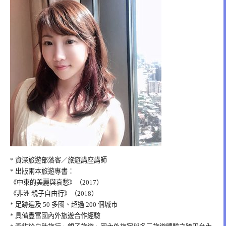
* 資深旅遊部落客／旅遊講座講師
* 出版兩本旅遊專書：
《中東的美麗與哀愁》（2017）
《非洲 親子自由行》（2018）
* 足跡遍及 50 多國、超過 200 個城市
* 具備豐富國內外旅遊合作經驗