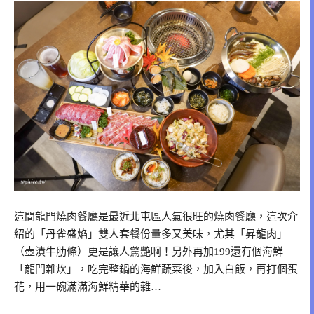
這間龍門燒肉餐廳是最近北屯區人氣很旺的燒肉餐廳，這次介
紹的「丹雀盛焰」雙人套餐份量多又美味，尤其「昇龍肉」
（壺漬牛肋條）更是讓人驚艷啊！另外再加199還有個海鮮
「龍門雜炊」，吃完整鍋的海鮮蔬菜後，加入白飯，再打個蛋
花，用一碗滿滿海鮮精華的雜…