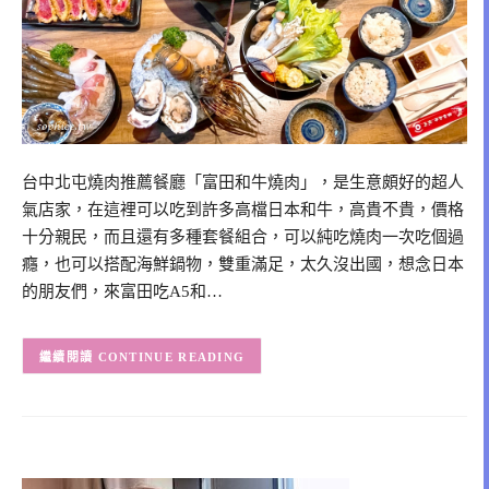
台中北屯燒肉推薦餐廳「富田和牛燒肉」，是生意頗好的超人
氣店家，在這裡可以吃到許多高檔日本和牛，高貴不貴，價格
十分親民，而且還有多種套餐組合，可以純吃燒肉一次吃個過
癮，也可以搭配海鮮鍋物，雙重滿足，太久沒出國，想念日本
的朋友們，來富田吃A5和…
CONTINUE READING