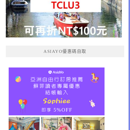
ASIAYO優惠碼自取