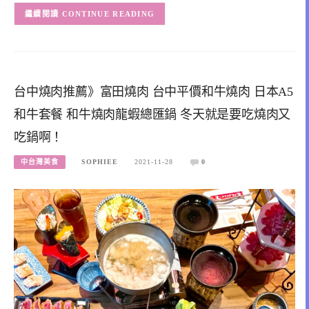
CONTINUE READING
台中燒肉推薦》富田燒肉 台中平價和牛燒肉 日本A5
和牛套餐 和牛燒肉龍蝦總匯鍋 冬天就是要吃燒肉又
吃鍋啊！
中台灣美食
SOPHIEE
2021-11-28
0