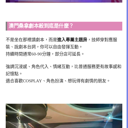
澳門桑拿劇本殺到底是什麼？
不是坐在那裡讀劇本，而是
進入專屬主題房
，技師穿對應服
裝、說劇本台詞，你可以自由發揮互動。
持續時間通常60-90分鐘，部分店可延長。
強調沉浸感、角色代入、情緒互動，比普通服務更有故事感和
記憶點。
適合喜歡COSPLAY、角色扮演、想玩得有劇情的朋友。