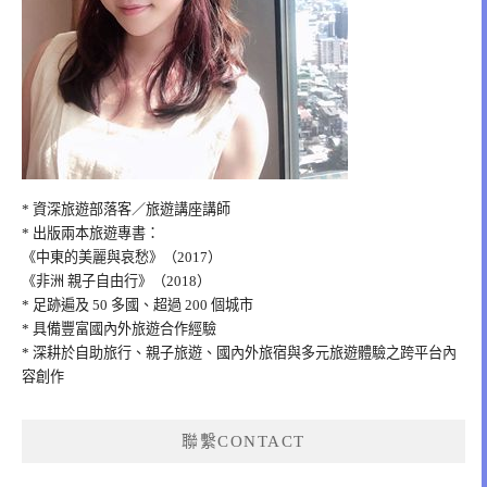
* 資深旅遊部落客／旅遊講座講師
* 出版兩本旅遊專書：
《中東的美麗與哀愁》（2017）
《非洲 親子自由行》（2018）
* 足跡遍及 50 多國、超過 200 個城市
* 具備豐富國內外旅遊合作經驗
* 深耕於自助旅行、親子旅遊、國內外旅宿與多元旅遊體驗之跨平台內
容創作
聯繫CONTACT