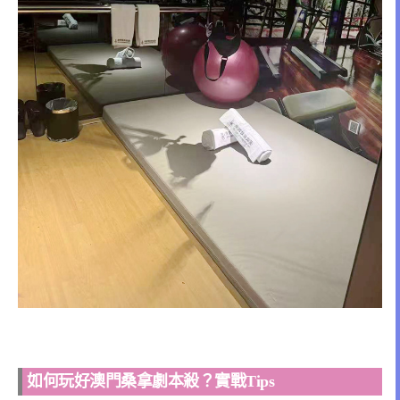
如何玩好澳門桑拿劇本殺？實戰Tips