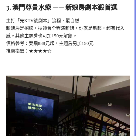
3. 澳門尊貴水療 —— 新娘房劇本殺首選
主打「先KTV後劇本」流程，最自然。
新娘房是招牌，技師會全程演新娘，你就是新郎，超有代入
感。其他主題房也可加150元解鎖。
價格參考：雙飛888元起，主題房另加150元
推薦指數：★★★★☆