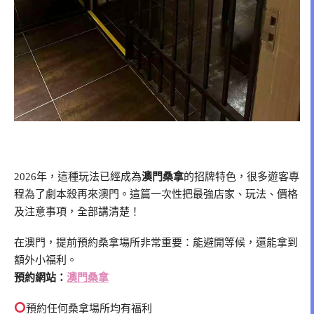
2026年，這種玩法已經成為
澳門桑拿
的招牌特色，很多遊客專
程為了劇本殺再來澳門。這篇一次性把最強店家、玩法、價格
及注意事項，全部講清楚！
在澳門，提前預約桑拿場所非常重要：能避開等候，還能拿到
額外小福利。
預約網站：
澳門桑拿
預約任何桑拿場所均有福利