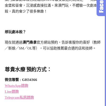
金堡和晉會，沉浸感直接拉滿。來澳門玩，不體驗一次劇本
殺，真的會少了很多樂趣！
想玩劇本殺？
現在就通過
澳門桑拿
官方網站預約，告訴客服你的喜好（教師
／新娘／SM／OL等），可以協助推薦最合適的店和技師。
尊貴水療 預約方式：
微信聯繫 : GH34366
WhatsApp諮詢
Line諮詢
Telegram私訊諮詢