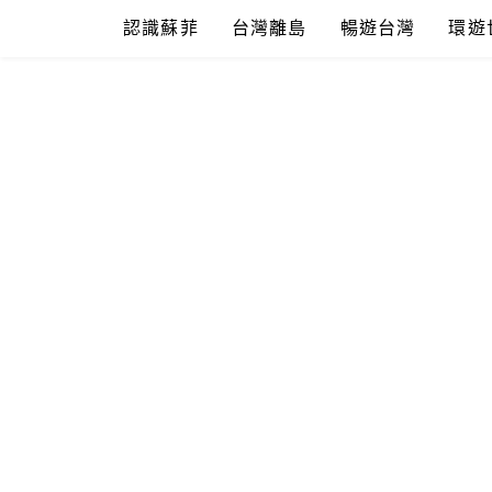
Skip
認識蘇菲
台灣離島
暢遊台灣
環遊
to
content