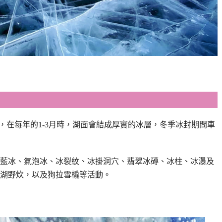
淡水湖，在每年的1-3月時，湖面會結成厚實的冰層，冬季冰封期間車
藍冰、氣泡冰、冰裂紋、冰掛洞穴、翡翠冰磚、冰柱、冰瀑及
湖野炊，以及狗拉雪橇等活動。