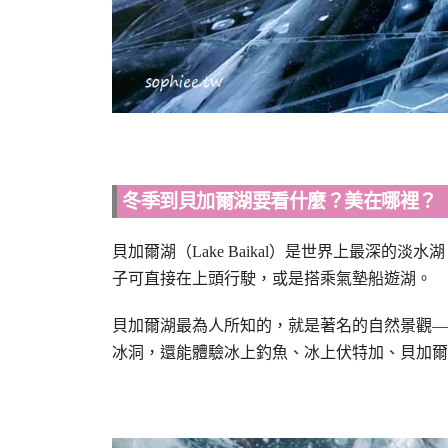
冬季到貝加爾湖要看什麼？美在哪裡？
貝加爾湖（Lake Baikal）是世界上最深的
子可直接在上頭行駛，或是搭乘氣墊船遊湖。
貝加爾湖最為人所知的，就是著名的自然景觀—
冰洞，還能體驗冰上釣魚、冰上伏特加、貝加爾