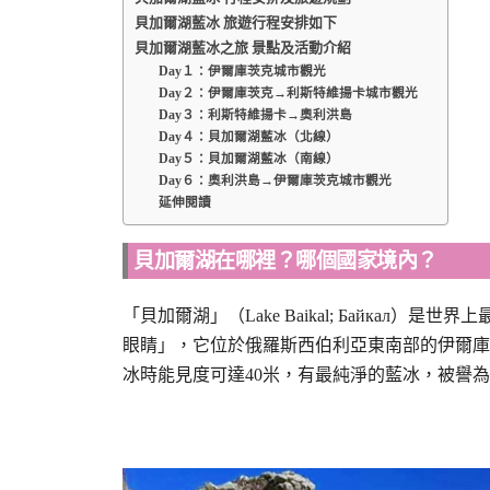
貝加爾湖藍冰 旅遊行程安排如下
貝加爾湖藍冰之旅 景點及活動介紹
Day１：伊爾庫茨克城市觀光
Day２：伊爾庫茨克→利斯特維揚卡城市觀光
Day３：利斯特維揚卡→奧利洪島
Day４：貝加爾湖藍冰（北線）
Day５：貝加爾湖藍冰（南線）
Day６：奧利洪島→伊爾庫茨克城市觀光
延伸閱讀
貝加爾湖在哪裡？哪個國家境內？
「貝加爾湖」（Lake Baikal; Байкал
眼睛」，它位於俄羅斯西伯利亞東南部的伊爾庫茨
冰時能見度可達40米，有最純淨的藍冰，被譽