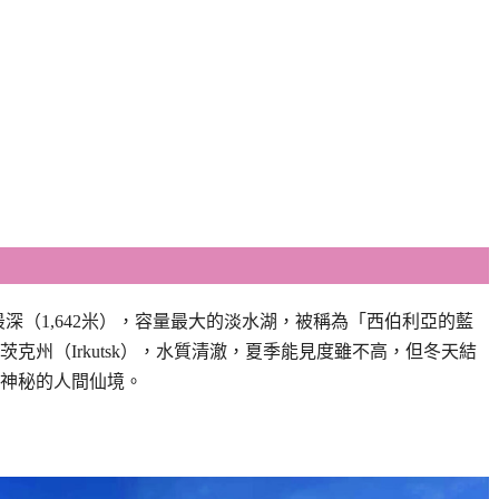
）是世界上最深（1,642米），容量最大的淡水湖，被稱為「西伯利亞的藍
克州（Irkutsk），水質清澈，夏季能見度雖不高，但冬天結
為神秘的人間仙境。