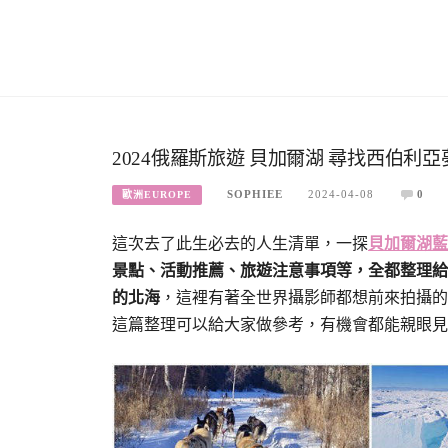
2024俄羅斯旅遊 貝加爾湖 尋找西伯利
SOPHIEE
2024-04-08
0
歐洲EUROPE
這次去了此生必去的人生清單，一探
貝加爾湖藍
景點、活動推薦、旅遊注意事項等，全都整理給
的北海
，這裡有著全世界攝影師都想前來拍攝的
這篇整理可以給大家做參考，有機會都能親眼見