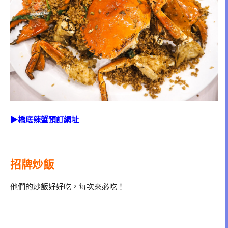
▶橋底辣蟹預訂網址
招牌炒飯
他們的炒飯好好吃，每次來必吃！