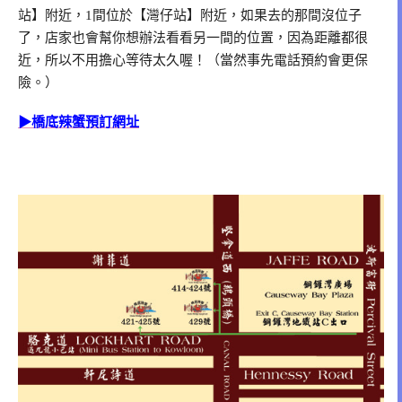
站】附近，1間位於【灣仔站】附近，如果去的那間沒位子
了，店家也會幫你想辦法看看另一間的位置，因為距離都很
近，所以不用擔心等待太久喔！（當然事先電話預約會更保
險。）
▶橋底辣蟹預訂網址