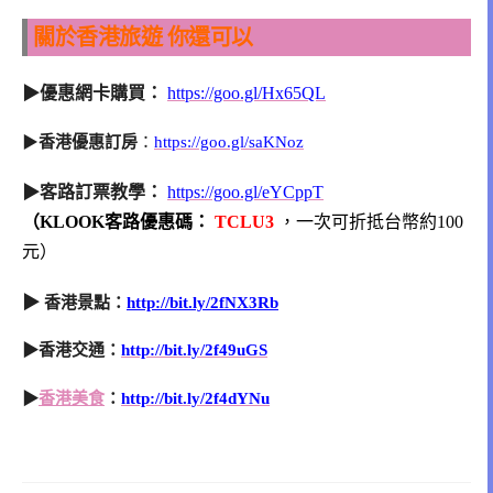
關於香港旅遊 你還可以
▶優惠網卡購買：
https://goo.gl/Hx65QL
▶
香港優惠訂房
：
https://goo.gl/saKNoz
▶客路訂票教學：
https://goo.gl/eYCppT
（KLOOK客路優惠碼：
TCLU3
，一次可折抵台幣約100
元
）
▶
香港景點：
http://bit.ly/2fNX3Rb
▶香港交通：
http://bit.ly/2f49uGS
▶
香港美食
：
http://bit.ly/2f4dYNu