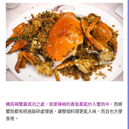
橋底辣蟹最成功之處，就是辣椒的香氣都能炒入蟹肉中
，而螃
蟹殼都有經過敲碎處理過，讓整個料理更能入味，而且也方便
食用。