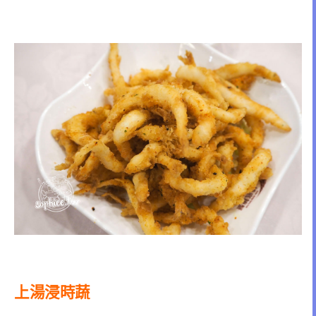
上湯浸時蔬