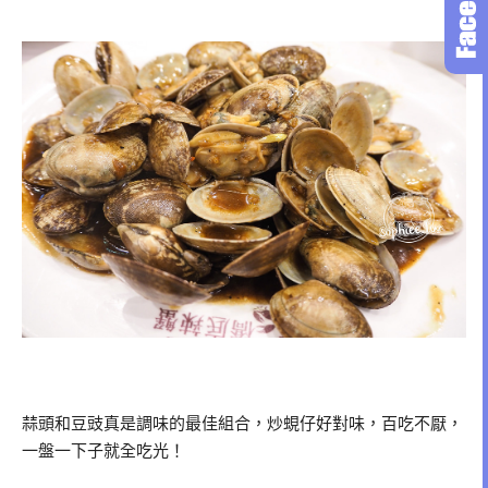
蒜頭和豆豉真是調味的最佳組合，炒蜆仔好對味，百吃不厭，
一盤一下子就全吃光！