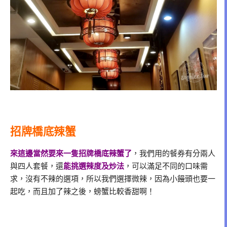
招牌橋底辣蟹
來這邊當然要來一隻招牌橋底辣蟹了
，我們用的餐券有分兩人
與四人套餐，還
能挑選辣度及炒法
，可以滿足不同的口味需
求，沒有不辣的選項，所以我們選擇微辣，因為小饅頭也要一
起吃，而且加了辣之後，螃蟹比較香甜啊！