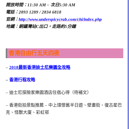
開放時間：11:30 AM – 次日5:30 AM
電話：2893 1289 / 2834 6818
官網：
http://www.underspicycrab.com/chi/index.php
地鐵：銅鑼灣站C出口，走路約5分鐘
香港自由行五天四夜
–
2018最新香港迪士尼樂園全攻略
–
香港行程攻略
– 迪士尼探險家樂園酒店住宿心得（待補文）
– 香港街拍景點推薦 – 中上環懷舊半日遊、壁畫街、復古星巴
克、怪獸大廈、彩虹邨