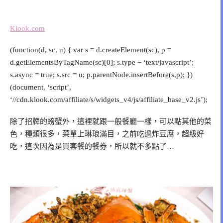
Klook.com
(function(d, sc, u) { var s = d.createElement(sc), p =
d.getElementsByTagName(sc)[0]; s.type = ‘text/javascript’;
s.async = true; s.src = u; p.parentNode.insertBefore(s,p); })
(document, ‘script’,
‘//cdn.klook.com/affiliate/s/widgets_v4/js/affiliate_base_v2.js’);
除了招牌的螃蟹外，這裡就跟一般餐廳一樣，可以點其他的菜
色，種類很多，菜單上琳琅滿目，之前吃過炸豆腐，超級好
吃，這次因為是買套餐的餐券，所以就不多點了…