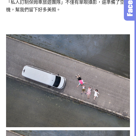
「私人訂制保姆車旅遊團隊」不僅有單眼攝影，還準備了空拍
機，幫我們留下好多美照。