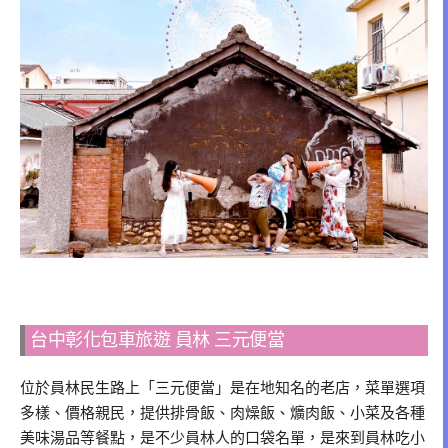
台中彰化包車旅遊 員林 三元便當
位於員林民生路上「三元便當」是在地知名的老店，菜單選項
多樣、價格親民，提供排骨飯、肉燥飯、爌肉飯、小菜及各種
美味湯品等餐點，是不少員林人的口袋名單，是來到員林吃小