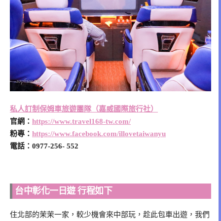
私人訂制保姆車旅遊團隊（嘉威國際旅行社）
官網：
https://www.travel168-tw.com/
粉專：
https://www.facebook.com/illovetaiwanyu
電話：0977-256- 552
台中彰化一日遊 行程如下
住北部的茉茉一家，較少機會來中部玩，趁此包車出遊，我們