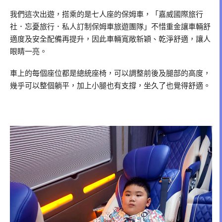
我們這次出遊，搭乘的是七人座的保姆車，「嘉威國際旅行
社．忘憂旅行．私人訂制保姆車旅遊團隊」不惜重金讓車輛舒
適度及安全配備再提升，因此車輛寬敞新穎、乾淨舒適，讓人
眼睛一亮。
車上的每個座位都是總統座椅，可以調整前後及腿部的高度，
幾乎可以整個躺平，加上小腿也有支撐，坐久了也覺得舒適。