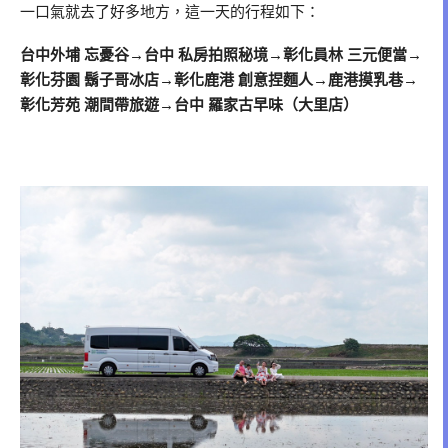
一口氣就去了好多地方，這一天的行程如下：
台中外埔 忘憂谷→台中 私房拍照秘境→彰化員林 三元便當→
彰化芬園 鬍子哥冰店→彰化鹿港 創意捏麵人→鹿港摸乳巷→
彰化芳苑 潮間帶旅遊→台中 羅家古早味（大里店）