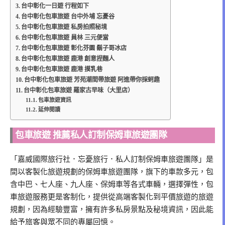
台中彰化一日遊 行程如下
台中彰化包車旅遊 台中外埔 忘憂谷
台中彰化包車旅遊 私房拍照秘境
台中彰化包車旅遊 員林 三元便當
台中彰化包車旅遊 彰化芬園 鬍子哥冰店
台中彰化包車旅遊 鹿港 創意捏麵人
台中彰化包車旅遊 鹿港 摸乳巷
台中彰化包車旅遊 芳苑潮間帶旅遊 阿進帶你採蚵趣
台中彰化包車旅遊 羅家古早味（大里店）
包車旅遊資訊
延伸閱讀
包車旅遊 推薦私人訂制保姆車旅遊團隊
「嘉威國際旅行社．忘憂旅行．私人訂制保姆車旅遊團隊」是
間以客製化旅遊規劃的保姆車旅遊團隊，旗下的車款多元，包
含中巴、七人座、九人座、保姆車等各式車輛，選擇彈性，包
車旅遊服務更是客制化，提供從高端客製化到平價旅遊的旅遊
規劃，因為經驗豐富，擁有許多私房景點及秘境資訊，因此能
給予旅客與眾不同的專屬回憶。