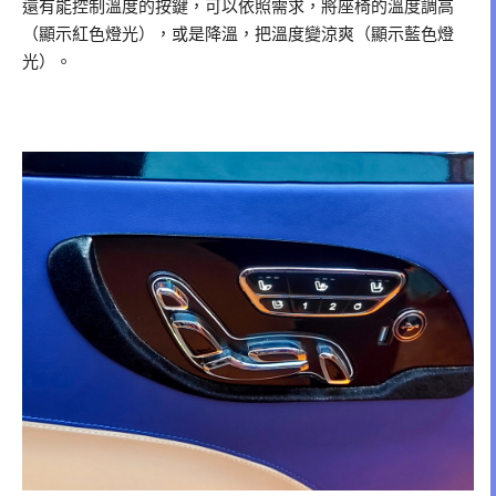
還有能控制溫度的按鍵，可以依照需求，將座椅的溫度調高
（顯示紅色燈光），或是降溫，把溫度變涼爽（顯示藍色燈
光）。