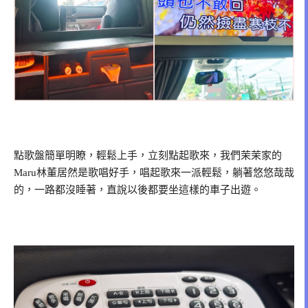
點歌盤簡單明瞭，輕鬆上手，立刻點起歌來，我們茉茉家的
Maru林董居然是歌唱好手，唱起歌來一派輕鬆，躺著悠悠哉哉
的，一路都沒睡著，直說以後都要坐這樣的車子出遊。