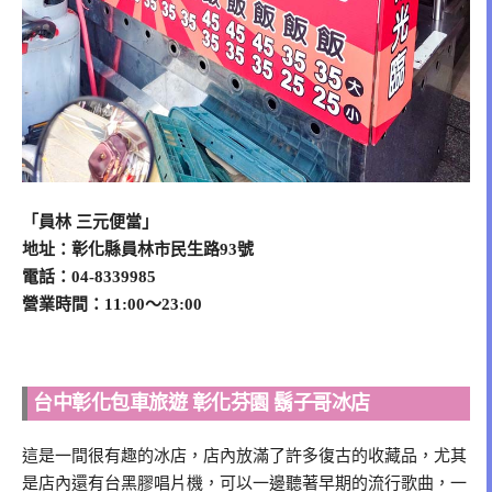
「員林 三元便當」
地址：彰化縣員林市民生路93號
電話：04-8339985
營業時間：11:00～23:00
台中彰化包車旅遊 彰化芬園 鬍子哥冰店
這是一間很有趣的冰店，店內放滿了許多復古的收藏品，尤其
是店內還有台黑膠唱片機，可以一邊聽著早期的流行歌曲，一