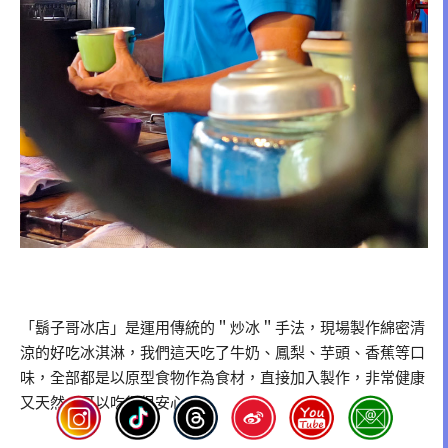
「鬍子哥冰店」是運用傳統的＂炒冰＂手法，現場製作綿密清
涼的好吃冰淇淋，我們這天吃了牛奶、鳳梨、芋頭、香蕉等口
味，全部都是以原型食物作為食材，直接加入製作，非常健康
又天然，可以吃得很安心～