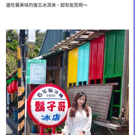
邊吃著美味的復古冰淇淋，超有氣氛啊～