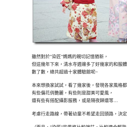
雖然對於”染匠”媽媽的親切記憶猶新，
但這幾年下來，清水寺週邊多了好幾家的和服體
數了數，總共超過十家體驗館呢~
本來想換家試試，看了幾家後，發現各家風格都
有些偏花俏艷麗，有些則是甜美可愛風，
還有些有搭配攝影服務，或是隔夜歸還等…
考慮行走路線，帶著幼童不希望走回頭路，決定