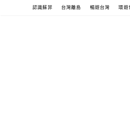
Skip
認識蘇菲
台灣離島
暢遊台灣
環遊
to
content