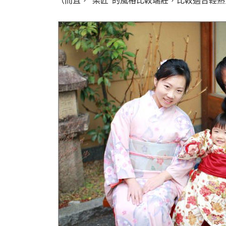
（而且，”染匠”的風格比較端莊，比較適合輕熟