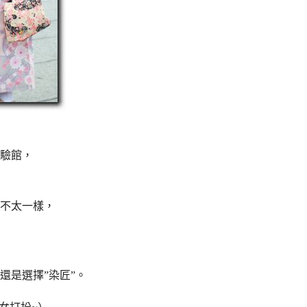
驗館，
不太一樣，
還是選擇”染匠”。