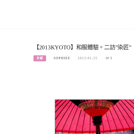
【2013KYOTO】和服體驗。二訪”染匠”
SOPHIEE
2013-01-25
5
京都