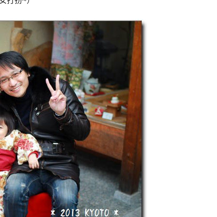
女打扮~）