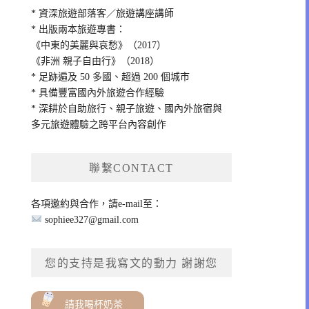
* 資深旅遊部落客／旅遊講座講師
* 出版兩本旅遊專書：
《中東的美麗與哀愁》（2017）
《非洲 親子自由行》（2018）
* 足跡遍及 50 多國、超過 200 個城市
* 具備豐富國內外旅遊合作經驗
* 深耕於自助旅行、親子旅遊、國內外旅宿與
多元旅遊體驗之跨平台內容創作
聯繫CONTACT
各項邀約與合作，請e-mail至：
sophiee327@gmail.com
您的支持是我寫文的動力 謝謝您
請我喝杯奶茶