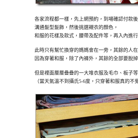
各家流程都一樣，先上網預約，到場確認付款後
溝通髮型髮飾，然後挑選襯衣的顏色，
和服的花樣及款式，腰帶及配件等，再入內進
此時只有幫忙換穿的媽媽會在一旁，其餘的人在
因為穿著和服，除了內褲外，其餘的全部要脫掉
但是裡面層層疊疊的一大堆衣服及毛巾、板子等
（當天氣溫不到攝氏5-6度，只穿著和服真的不