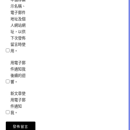
示名稱、
電子郵件
地址及個
人網站網
址，以供
下次發佈
留言時使
用。
用電子郵
件通知我
後續的迴
響。
新文章使
用電子郵
件通知
我。