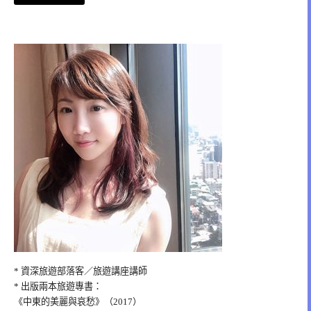
* 資深旅遊部落客／旅遊講座講師
* 出版兩本旅遊專書：
《中東的美麗與哀愁》（2017）