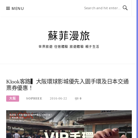
Skip
MENU
to
content
蘇菲漫旅
世界旅遊 住宿體驗 旅遊體驗 親子生活
Klook客路▍大阪環球影城優先入園手環及日本交通
票券優惠！
大阪
SOPHIEE
2016-06-22
0