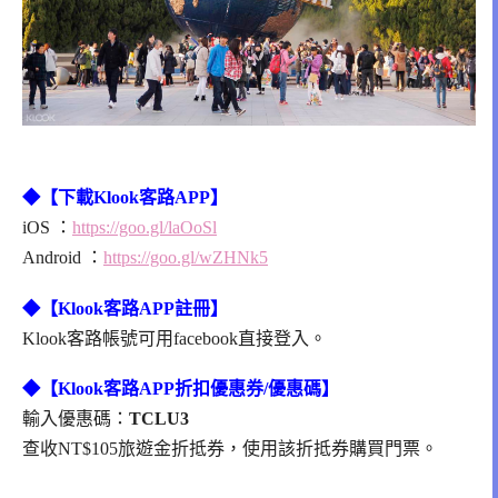
◆【下載Klook客路APP】
iOS ：
https://goo.gl/laOoSl
Android ：
https://goo.gl/wZHNk5
◆【Klook客路APP註冊】
Klook客路帳號可用facebook直接登入。
◆【Klook客路APP折扣優惠券/優惠碼】
輸入優惠碼：
TCLU3
查收NT$105旅遊金折抵券，使用該折抵券購買門票。