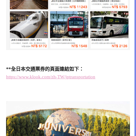
**全日本交通票券的頁面連結如下：
https://www.klook.com/zh-TW/jptransportation