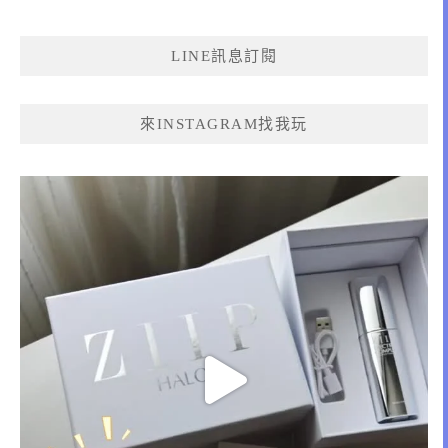
關
鍵
LINE訊息訂閱
字:
來INSTAGRAM找我玩