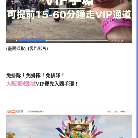
(畫面擷取自客路影片)
免排隊！免排隊！免排隊！
大阪環球影城
VIP優先入園手環！