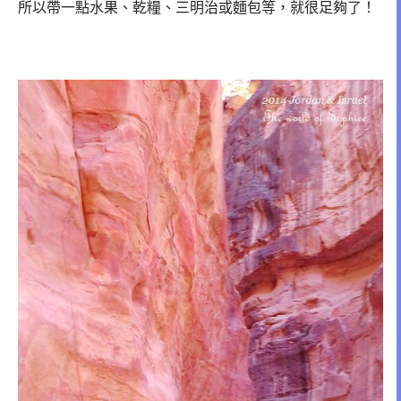
所以帶一點水果、乾糧、三明治或麵包等，就很足夠了！