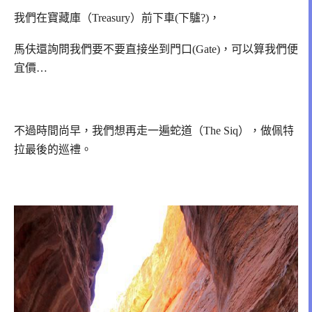
我們在寶藏庫（Treasury）前下車(下驢?)，
馬伕還詢問我們要不要直接坐到門口(Gate)，可以算我們便
宜價…
不過時間尚早，我們想再走一遍蛇道（The Siq），做佩特
拉最後的巡禮。