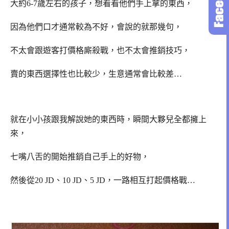
大約6-7歲左右的孩子，想看看他們手上拿的東西，
因為他們口才通常較為不好，會說的就那幾句，
不太會跟遊客打價格廝殺戰，也不太會推銷技巧，
賣的東西選擇性也比較少，生意通常會比較差…
就在小小孩跟我解說她的東西時，瞬間大夥兒全都擁上
來，
七嘴八舌的開始推銷自己手上的好物，
然後從20 JD、10 JD、5 JD，一路相互打起價格戰…