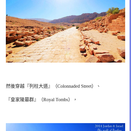
然後穿越『列柱大道』（Colonnaded Street）、
『皇家陵墓群』（Royal Tombs），