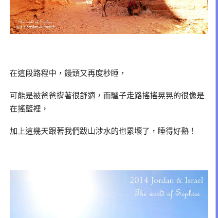
在這段路程中，饅頭又再度秒睡，
可能是被爸爸揹著很舒適，而驢子走路搖搖晃晃的很像是
在搖籃裡，
加上這幾天跟著我們跋山涉水的也累壞了，睡得好熟！