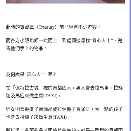
此時的寶藏庫（Treasury）前已經有不少遊客，
而各方小販也都一哄而上，到處伺機尋找”善心人士”，兜
售他們手上的物品。
為何說是”善心人士”呢？
在「佩特拉古城」裡的貝都因人，男人會去拉馬車、拉駱
駝及馬匹來做生意(TAXI)，
婦女則會擺攤子賣飾品或拉個棚子賣咖啡，大一點的孩子
也會去拉驢子來做生意(TAXI)，
所以手上拿著飾品或明信片兜售的，就是一群群的貝都因