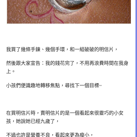
我買了幾條手鍊、幾個手環，和一組破破的明信片，
然後跟大家宣告：我的錢花完了，不用再浪費時間在我身
上。
小孩們便識趣地轉移焦點，尋找下一個目標~
在買明信片時，賣明信片的是一個看起來很靈巧的小女
孩，她說她已經九歲了，
不過也許是營養不良，看起來更為瘦小，