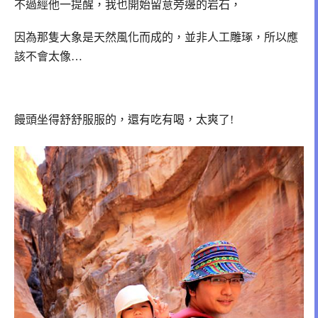
不過經他一提醒，我也開始留意旁邊的岩石，
因為那隻大象是天然風化而成的，並非人工雕琢，所以應
該不會太像…
饅頭坐得舒舒服服的，還有吃有喝，太爽了!