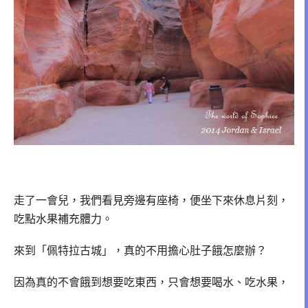
走了一會兒，我們看見旁邊有座椅，便坐下來休息片刻，
吃點水果補充體力。
來到「佩特拉古城」，真的不用擔心肚子餓怎麼辦？
因為真的不會餓到想要吃東西，只會想要喝水、吃水果，