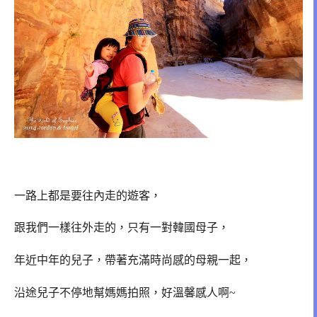
一路上都是要往內走的遊客，
跟我們一樣往外走的，只有一對韓國母子，
年近中年的兒子，帶著充滿時尚感的母親一起，
沿途兒子不停地幫媽媽拍照，好溫馨感人啊~