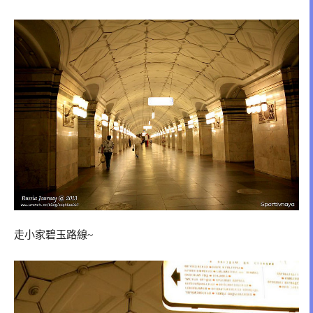
走小家碧玉路線~