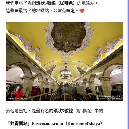
我們走訪了幾個
環狀5號線（咖啡色）
的地鐵站，
這些是最古老的地鐵站，非常有味道。
這個地鐵站，是最有名的
環狀5號線
（咖啡色）中的
「共青團站」Комсомольская（Komsomol’skaya）