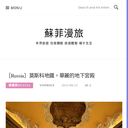
Skip
MENU
to
content
蘇菲漫旅
世界旅遊 住宿體驗 旅遊體驗 親子生活
［Russia］莫斯科地鐵。華麗的地下宮殿
俄羅斯RUSSIA
SOPHIEE
2013-08-12
2