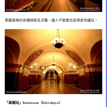
華麗風格的各種燈飾及浮雕，讓人不敢置信這裡是地鐵站。
「基輔站」Киевская（Kievskaya）