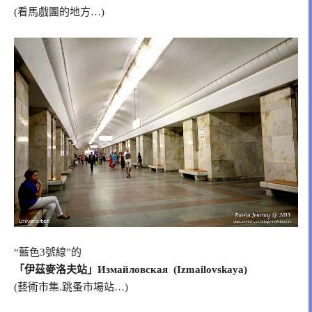
(看馬戲團的地方…)
“藍色3號線”的
「伊茲麥洛夫站」Измайловская (Izmailovskaya)
(藝術市集.跳蚤市場站…)