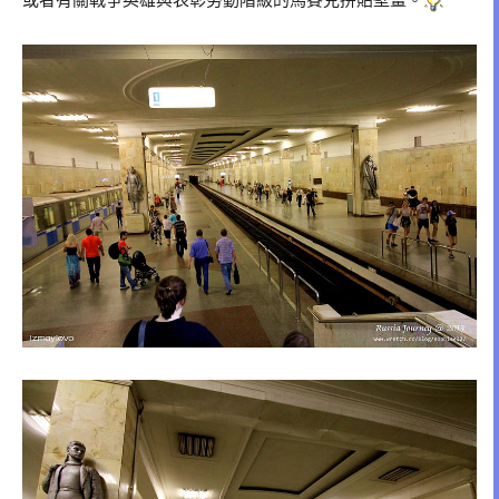
或者有關戰爭英雄與表彰勞動階級的馬賽克拼貼壁畫。