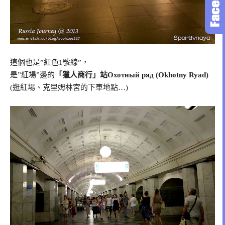
這個也是”紅色1號線”，
是”紅場”邊的
「獵人商行」站Охотный ряд (Okhotny Ryad)
(逛紅場、克里姆林宮的下車地點…)