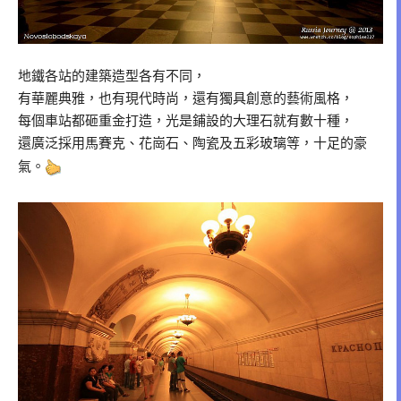
地鐵各站的建築造型各有不同，
有華麗典雅，也有現代時尚，還有獨具創意的藝術風格，
每個車站都砸重金打造，光是鋪設的大理石就有數十種，
還廣泛採用馬賽克、花崗石、陶瓷及五彩玻璃等，十足的豪
氣。