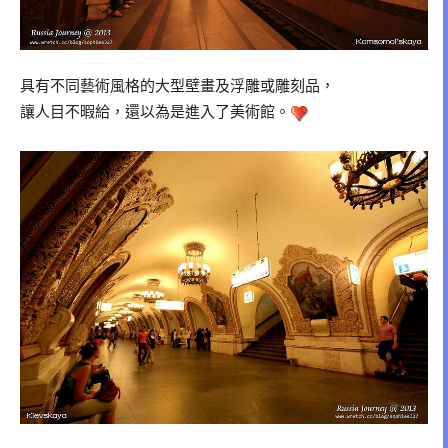
具有不同藝術風格的大型壁畫及浮雕或雕刻品，
讓人目不暇給，還以為是進入了美術館。