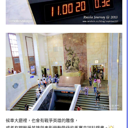
候車大廳裡，也會有戰爭英雄的雕像，