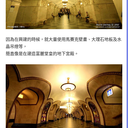
因為在興建的時候，就大量使用馬賽克壁畫、大理石地板及水
晶吊燈等，
簡直像是在建造富麗堂皇的地下宮殿。