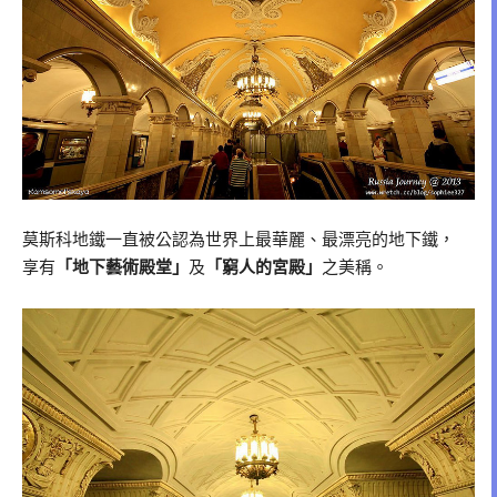
莫斯科地鐵一直被公認為世界上最華麗、最漂亮的地下鐵，
享有
「地下藝術殿堂」
及
「窮人的宮殿」
之美稱。