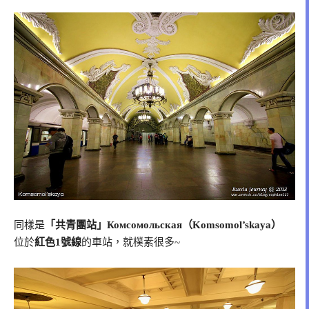
同樣是
「共青團站」Комсомольская（Komsomol’skaya）
位於
紅色1號線
的車站，就樸素很多~