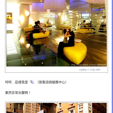
i
呵呵…這裡竟是「
」（旅客諮詢服務中心）
果然非常米蘭啊！