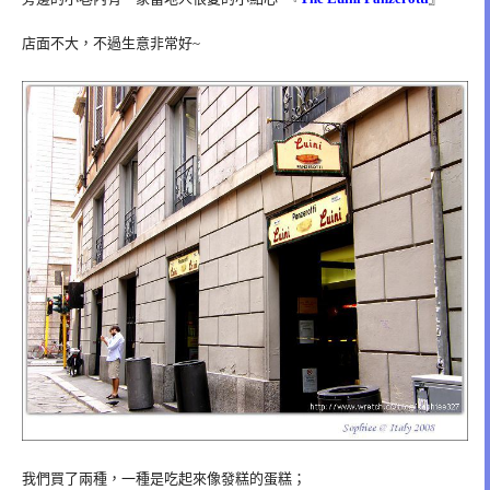
店面不大，不過生意非常好~
我們買了兩種，一種是吃起來像發糕的蛋糕；