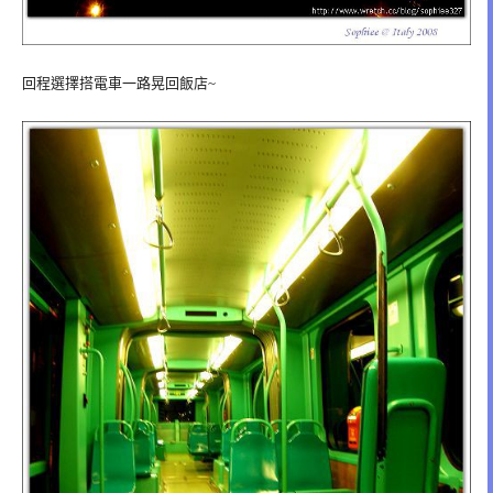
回程選擇搭電車一路晃回飯店~