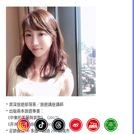
* 資深旅遊部落客／旅遊講座講師
* 出版兩本旅遊專書：
《中東的美麗與哀愁》（2017）
《非洲 親子自由行》（2018）
* 足跡遍及 50 多國、超過 200 個城市