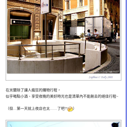
在米蘭除了讓人瘋狂的購物行程，
似乎喝點小酒、享受夜晚的美好時光也是清單內不能刪去的絕佳行程~
（但…第一天就上夜店也太……了吧?!
）