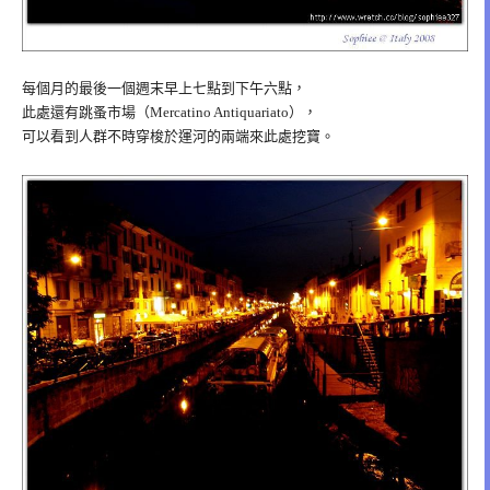
每個月的最後一個週末早上七點到下午六點，
此處還有跳蚤市場（Mercatino Antiquariato），
可以看到人群不時穿梭於運河的兩端來此處挖寶。