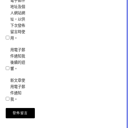
電子郵件
地址及個
人網站網
址，以供
下次發佈
留言時使
用。
用電子郵
件通知我
後續的迴
響。
新文章使
用電子郵
件通知
我。