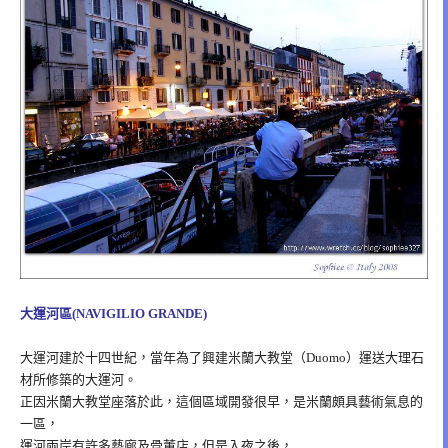
大運河區(NAVIGILIO GRANDE)
大運河建於十四世紀，當年為了興建米蘭大教堂（Duomo）運送大理石
材所修築的大運河。
正因米蘭大教堂座落於此，這個區域開發很早，是米蘭頗具藝術氣息的
一區，
運河兩岸有許多藝廊及骨董店，但是入夜之後，