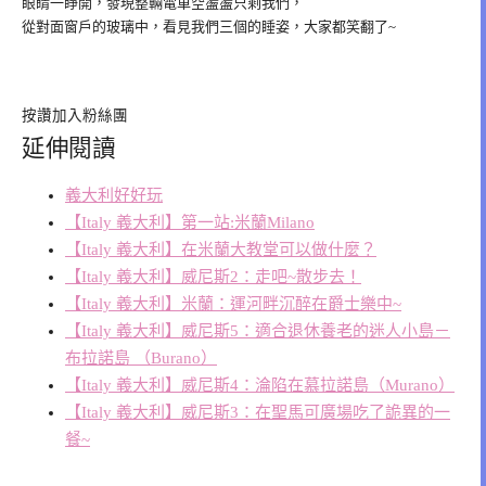
眼睛一睜開，發現整輛電車空盪盪只剩我們，
從對面窗戶的玻璃中，看見我們三個的睡姿，大家都笑翻了~
按讚加入粉絲團
延伸閱讀
義大利好好玩
【Italy 義大利】第一站:米蘭Milano
【Italy 義大利】在米蘭大教堂可以做什麼？
【Italy 義大利】威尼斯2：走吧~散步去！
【Italy 義大利】米蘭：運河畔沉醉在爵士樂中~
【Italy 義大利】威尼斯5：適合退休養老的迷人小島－
布拉諾島 （Burano）
【Italy 義大利】威尼斯4：淪陷在慕拉諾島（Murano）
【Italy 義大利】威尼斯3：在聖馬可廣場吃了詭異的一
餐~