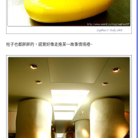
柱子也都胖胖的，感覺好像走進某一故事情境裡~