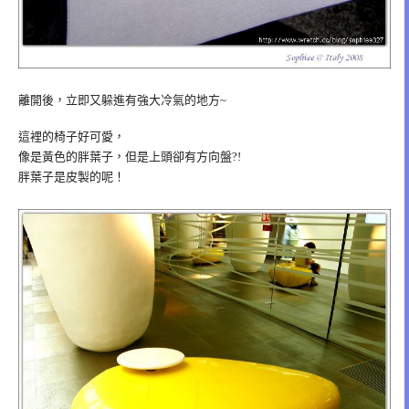
離開後，立即又躲進有強大冷氣的地方~
這裡的椅子好可愛，
像是黃色的胖葉子，但是上頭卻有方向盤?!
胖葉子是皮製的呢！