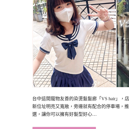
台中這間寵物友善的染燙髮髮廊「VS hair
新位址明亮又寬敞，旁邊就有配合的停車場，推薦設
選，讓你可以擁有好髮型好心…