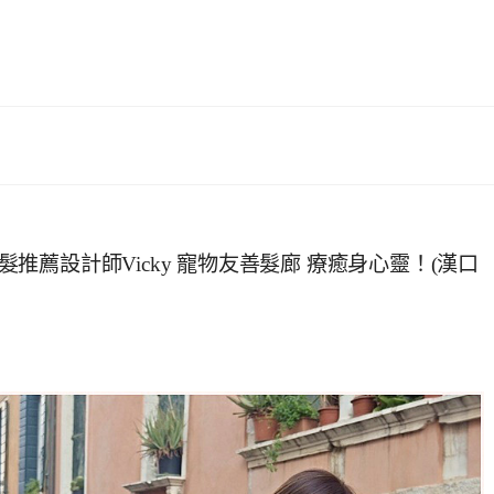
剪髮推薦設計師Vicky 寵物友善髮廊 療癒身心靈！(漢口