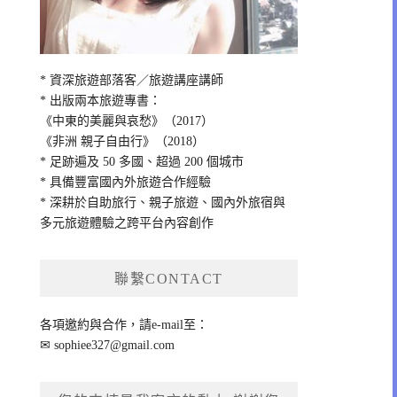
* 資深旅遊部落客／旅遊講座講師
* 出版兩本旅遊專書：
《中東的美麗與哀愁》（2017）
《非洲 親子自由行》（2018）
* 足跡遍及 50 多國、超過 200 個城市
* 具備豐富國內外旅遊合作經驗
* 深耕於自助旅行、親子旅遊、國內外旅宿與
多元旅遊體驗之跨平台內容創作
聯繫CONTACT
各項邀約與合作，請e-mail至：
✉
sophiee327@gmail.com