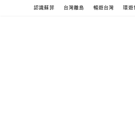
Skip
認識蘇菲
台灣離島
暢遊台灣
環遊
to
content