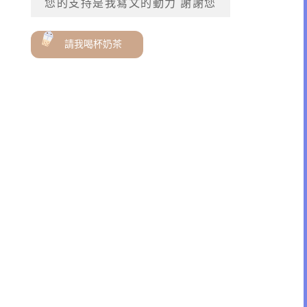
您的支持是我寫文的動力 謝謝您
請我喝杯奶茶