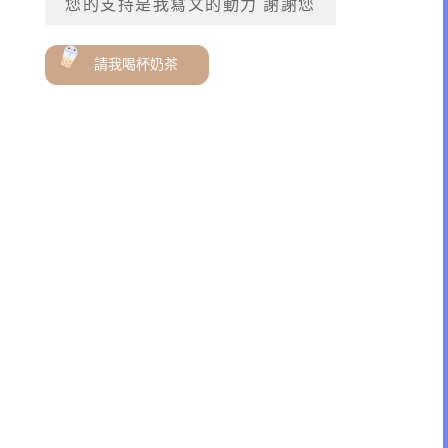
您的支持是我寫文的動力 謝謝您
請我喝杯奶茶