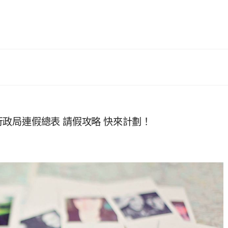
事行政局連假總表 請假攻略 快來計劃！