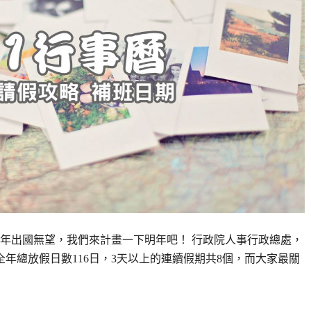
今年出國無望，我們來計畫一下明年吧！ 行政院人事行政總處，
全年總放假日數116日，3天以上的連續假期共8個，而大家最關