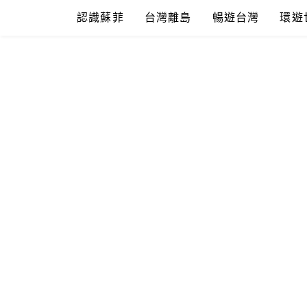
Skip
認識蘇菲
台灣離島
暢遊台灣
環遊
to
content