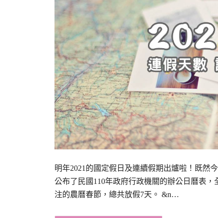
明年2021的國定假日及連續假期出爐啦！既然
公布了民國110年政府行政機關的辦公日曆表，
注的農曆春節，總共放假7天。 &n…