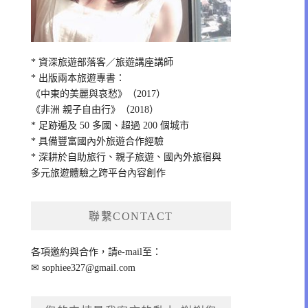
* 資深旅遊部落客／旅遊講座講師
* 出版兩本旅遊專書：
《中東的美麗與哀愁》（2017）
《非洲 親子自由行》（2018）
* 足跡遍及 50 多國、超過 200 個城市
* 具備豐富國內外旅遊合作經驗
* 深耕於自助旅行、親子旅遊、國內外旅宿與
多元旅遊體驗之跨平台內容創作
聯繫CONTACT
各項邀約與合作，請e-mail至：
✉
sophiee327@gmail.com