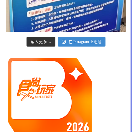
載入更多...
在 Instagram 上追蹤