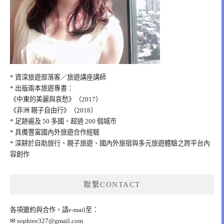
* 資深旅遊部落客／旅遊講座講師
* 出版兩本旅遊專書：
《中東的美麗與哀愁》（2017）
《非洲 親子自由行》（2018）
* 足跡遍及 50 多國、超過 200 個城市
* 具備豐富國內外旅遊合作經驗
* 深耕於自助旅行、親子旅遊、國內外旅宿與多元旅遊體驗之跨平台內
容創作
聯繫CONTACT
各項邀約與合作，請e-mail至：
✉
sophiee327@gmail.com