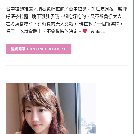
台中拉麵推薦／頑者炙燒拉麵／台中拉麵／加班吃宵夜／暖呼
呼深夜拉麵 晚下班肚子餓，想吃好吃的，又不想負擔太大，
在考慮食物時，有時真的天人交戰， 現在多了一個新選擇，
保證一吃就會愛上，不會後悔的決定。
&nbs…
CONTINUE READING