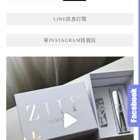
關
鍵
LINE訊息訂閱
字:
來INSTAGRAM找我玩