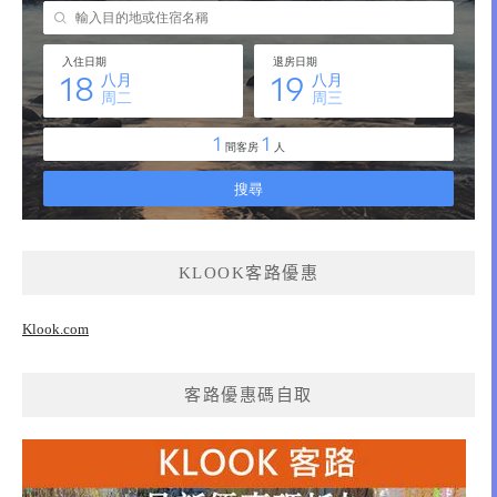
KLOOK客路優惠
Klook.com
客路優惠碼自取