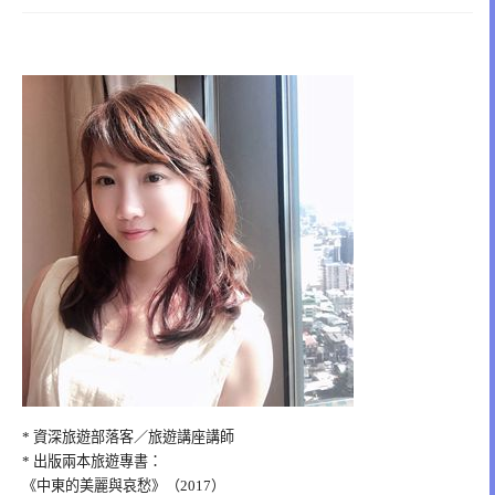
* 資深旅遊部落客／旅遊講座講師
* 出版兩本旅遊專書：
《中東的美麗與哀愁》（2017）