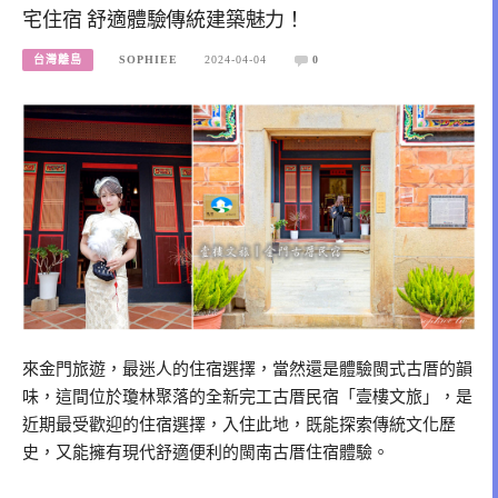
宅住宿 舒適體驗傳統建築魅力！
台灣離島
SOPHIEE
2024-04-04
0
來金門旅遊，最迷人的住宿選擇，當然還是體驗閩式古厝的韻
味，這間位於瓊林聚落的全新完工古厝民宿「壹樓文旅」，是
近期最受歡迎的住宿選擇，入住此地，既能探索傳統文化歷
史，又能擁有現代舒適便利的閩南古厝住宿體驗。