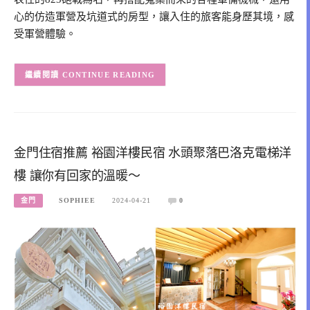
心的仿造軍營及坑道式的房型，讓入住的旅客能身歷其境，感
受軍營體驗。
CONTINUE READING
金門住宿推薦 裕園洋樓民宿 水頭聚落巴洛克電梯洋
樓 讓你有回家的溫暖～
金門
SOPHIEE
2024-04-21
0