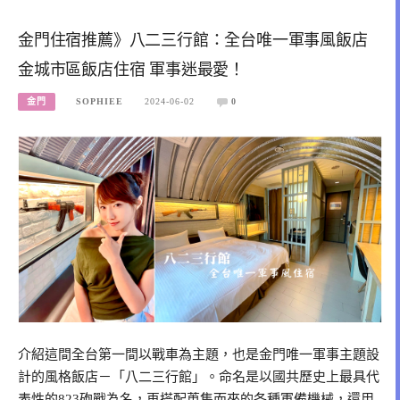
金門住宿推薦》八二三行館：全台唯一軍事風飯店
金城市區飯店住宿 軍事迷最愛！
金門
SOPHIEE
2024-06-02
0
介紹這間全台第一間以戰車為主題，也是金門唯一軍事主題設
計的風格飯店－「八二三行館」。命名是以國共歷史上最具代
表性的823砲戰為名，再搭配蒐集而來的各種軍備機械，還用