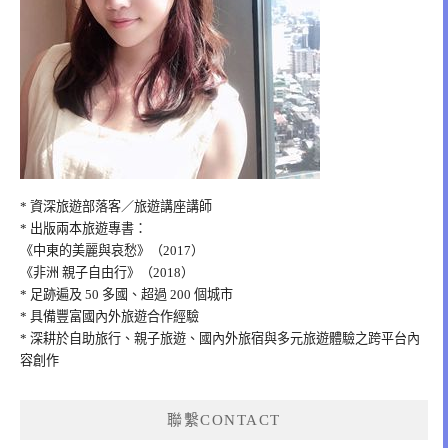
* 資深旅遊部落客／旅遊講座講師
* 出版兩本旅遊專書：
《中東的美麗與哀愁》（2017）
《非洲 親子自由行》（2018）
* 足跡遍及 50 多國、超過 200 個城市
* 具備豐富國內外旅遊合作經驗
* 深耕於自助旅行、親子旅遊、國內外旅宿與多元旅遊體驗之跨平台內
容創作
聯繫CONTACT