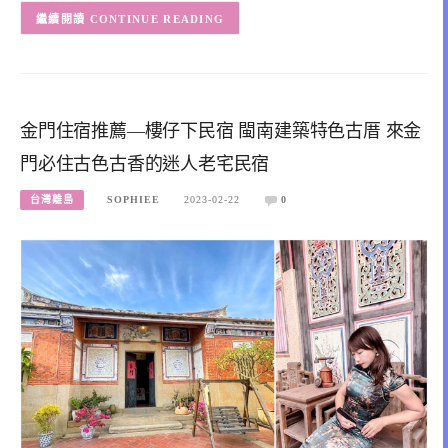
CONTINUE READING
金門住宿推薦—樓仔下民宿 閩南建築特色古厝 來金
門必住古色古香的迷人老宅民宿
台灣離島
SOPHIEE
2023-02-22
0