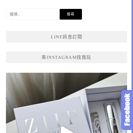
搜
尋
關
鍵
LINE訊息訂閱
字:
來INSTAGRAM找我玩