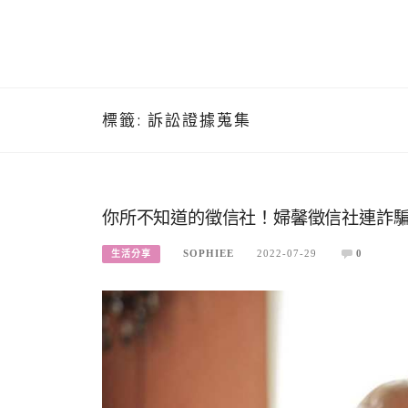
標籤:
訴訟證據蒐集
你所不知道的徵信社！婦馨徵信社連詐騙
SOPHIEE
2022-07-29
0
生活分享