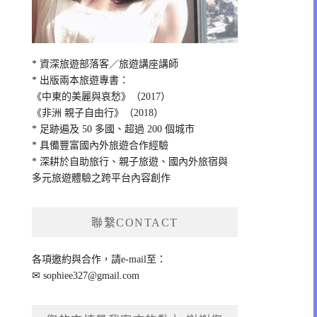
* 資深旅遊部落客／旅遊講座講師
* 出版兩本旅遊專書：
《中東的美麗與哀愁》（2017）
《非洲 親子自由行》（2018）
* 足跡遍及 50 多國、超過 200 個城市
* 具備豐富國內外旅遊合作經驗
* 深耕於自助旅行、親子旅遊、國內外旅宿與
多元旅遊體驗之跨平台內容創作
聯繫CONTACT
各項邀約與合作，請e-mail至：
✉
sophiee327@gmail.com