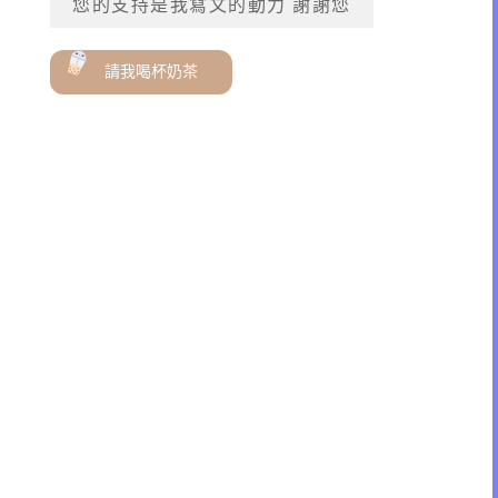
您的支持是我寫文的動力 謝謝您
請我喝杯奶茶