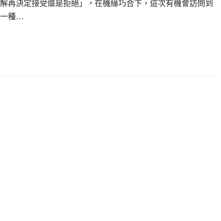
解再決定接受還是拒絕」，在機緣巧合下，這次有機會訪問到
一種…