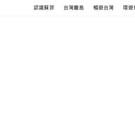
Skip
認識蘇菲
台灣離島
暢遊台灣
環遊
to
content