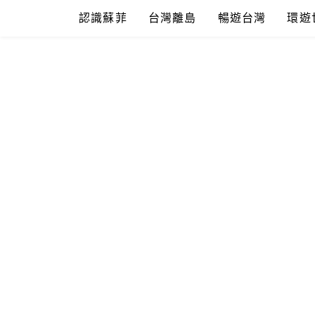
Skip
認識蘇菲
台灣離島
暢遊台灣
環遊
to
content