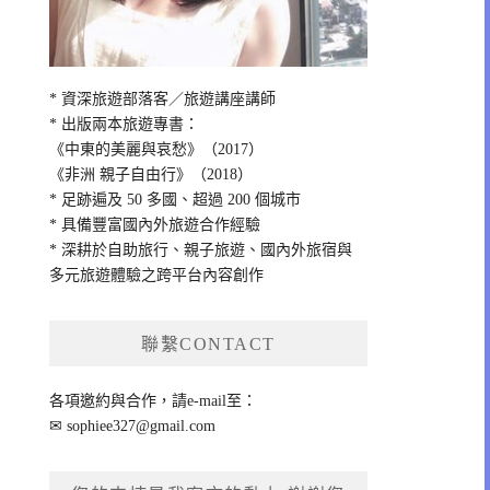
* 資深旅遊部落客／旅遊講座講師
* 出版兩本旅遊專書：
《中東的美麗與哀愁》（2017）
《非洲 親子自由行》（2018）
* 足跡遍及 50 多國、超過 200 個城市
* 具備豐富國內外旅遊合作經驗
* 深耕於自助旅行、親子旅遊、國內外旅宿與
多元旅遊體驗之跨平台內容創作
聯繫CONTACT
各項邀約與合作，請e-mail至：
✉
sophiee327@gmail.com