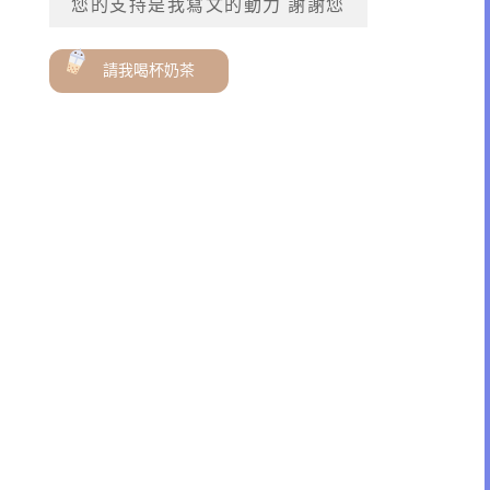
您的支持是我寫文的動力 謝謝您
請我喝杯奶茶