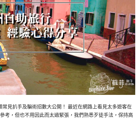
頭常見扒手及騙術招數大公開！ 最近在網路上看見太多遊客在
參考，但也不用因此而太過緊張，我們熟悉歹徒手法，保持高