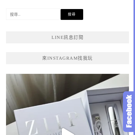
搜
尋
關
鍵
LINE訊息訂閱
字:
來INSTAGRAM找我玩