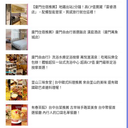
【廈門住宿推薦】地鐵出站2分鐘！高CP值寶藏「雲睿酒
店」，配備智能管家，質感旅行就住這裡！
廈門住宿推薦》廈門自由行首選飯店 漢庭酒店（廈門萬象
城店）
廈門自由行》洗浴水療足浴按摩 萬悅滙湯泉：吃喝玩樂全
包辦！體驗超狂一站式洗浴中心 超高CP值 廈門最新足浴
按摩首選！
釜山三味食堂│台中韓式料理推薦 來自釜山的美味 還有韓
國歐巴桌邊料理喔！
有春茶館》台中台菜推薦 古早味手路菜美食 台中聚餐首
選餐廳 內行人的口袋名單餐廳！