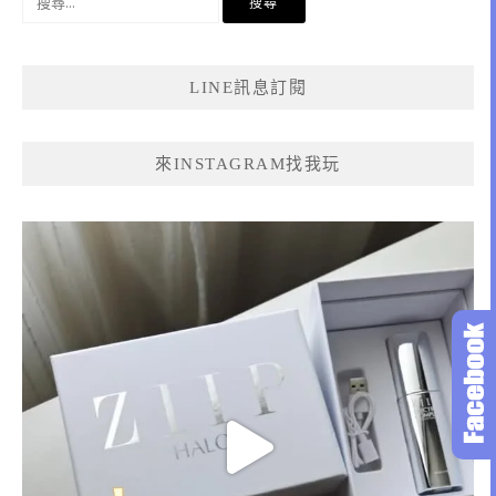
尋
關
鍵
LINE訊息訂閱
字:
來INSTAGRAM找我玩