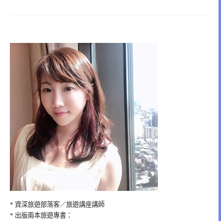
* 資深旅遊部落客／旅遊講座講師
* 出版兩本旅遊專書：