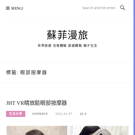
Skip
MENU
to
content
蘇菲漫旅
世界旅遊 住宿體驗 旅遊體驗 親子生活
標籤:
眼部按摩器
JHT VR睛放鬆眼部按摩器
生活分享
SOPHIEE
2022-01-07
0