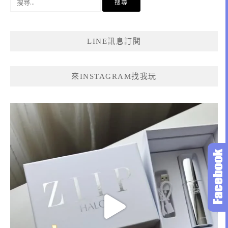
尋
關
鍵
LINE訊息訂閱
字:
來INSTAGRAM找我玩