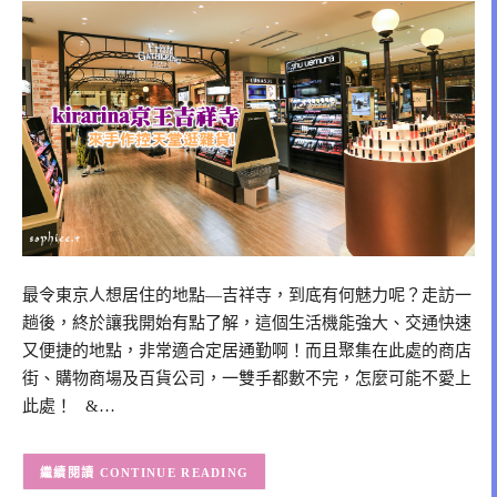
最令東京人想居住的地點—吉祥寺，到底有何魅力呢？走訪一
趟後，終於讓我開始有點了解，這個生活機能強大、交通快速
又便捷的地點，非常適合定居通勤啊！而且聚集在此處的商店
街、購物商場及百貨公司，一雙手都數不完，怎麼可能不愛上
此處！ &…
CONTINUE READING