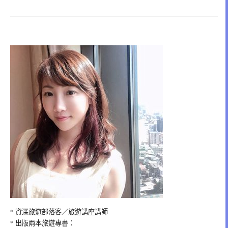
* 資深旅遊部落客／旅遊講座講師
* 出版兩本旅遊專書：