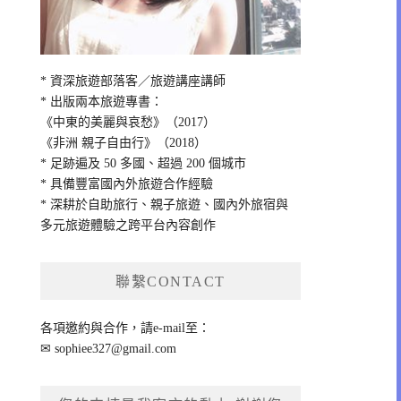
* 資深旅遊部落客／旅遊講座講師
* 出版兩本旅遊專書：
《中東的美麗與哀愁》（2017）
《非洲 親子自由行》（2018）
* 足跡遍及 50 多國、超過 200 個城市
* 具備豐富國內外旅遊合作經驗
* 深耕於自助旅行、親子旅遊、國內外旅宿與
多元旅遊體驗之跨平台內容創作
聯繫CONTACT
各項邀約與合作，請e-mail至：
✉
sophiee327@gmail.com