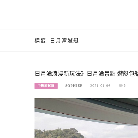
標籤:
日月潭遊艇
日月潭浪漫新玩法》日月潭景點 遊艇包
SOPHIEE
2021-01-06
0
中部輕鬆玩