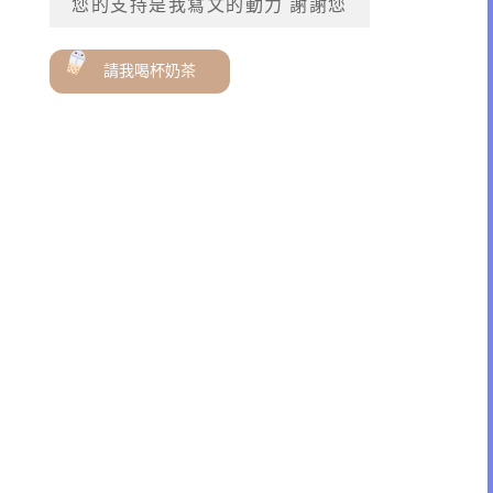
您的支持是我寫文的動力 謝謝您
請我喝杯奶茶