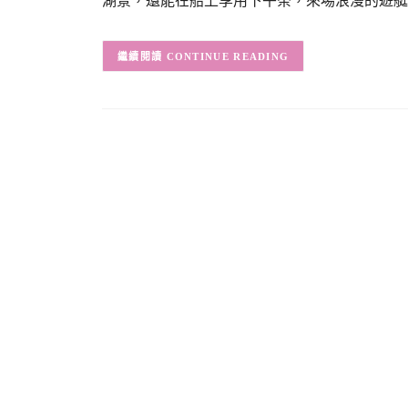
湖景，還能在船上享用下午茶，來場浪漫的遊艇
CONTINUE READING