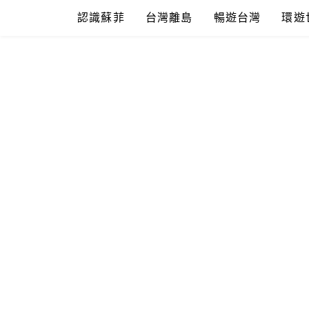
Skip
認識蘇菲
台灣離島
暢遊台灣
環遊
to
content