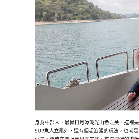
身為中部人，最懂日月潭湖光山色之美，這裡是
SUP魚人立槳外，還有個超浪漫的玩法，也就