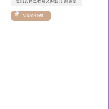
您的支持是我寫文的動力 謝謝您
請我喝杯奶茶