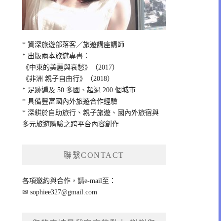
* 資深旅遊部落客／旅遊講座講師
* 出版兩本旅遊專書：
《中東的美麗與哀愁》（2017）
《非洲 親子自由行》（2018）
* 足跡遍及 50 多國、超過 200 個城市
* 具備豐富國內外旅遊合作經驗
* 深耕於自助旅行、親子旅遊、國內外旅宿與
多元旅遊體驗之跨平台內容創作
聯繫CONTACT
各項邀約與合作，請e-mail至：
✉
sophiee327@gmail.com