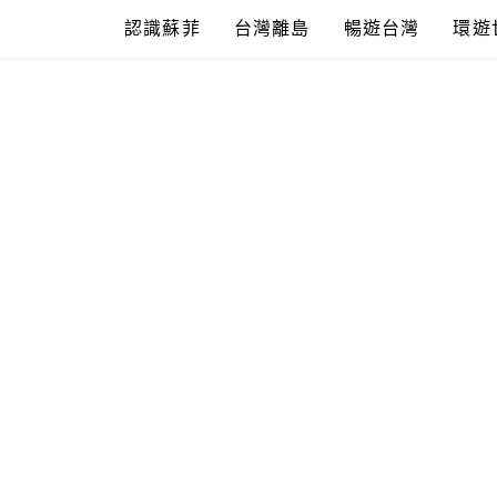
Skip
認識蘇菲
台灣離島
暢遊台灣
環遊
to
content