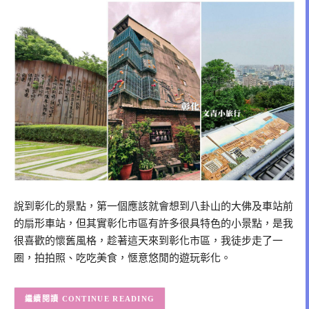
說到彰化的景點，第一個應該就會想到八卦山的大佛及車站前
的扇形車站，但其實彰化市區有許多很具特色的小景點，是我
很喜歡的懷舊風格，趁著這天來到彰化市區，我徒步走了一
圈，拍拍照、吃吃美食，愜意悠閒的遊玩彰化。
CONTINUE READING