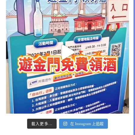
載入更多...
在 Instagram 上追蹤