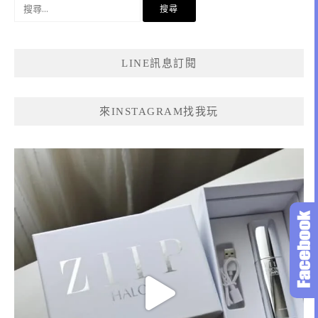
搜
尋
關
鍵
LINE訊息訂閱
字:
來INSTAGRAM找我玩