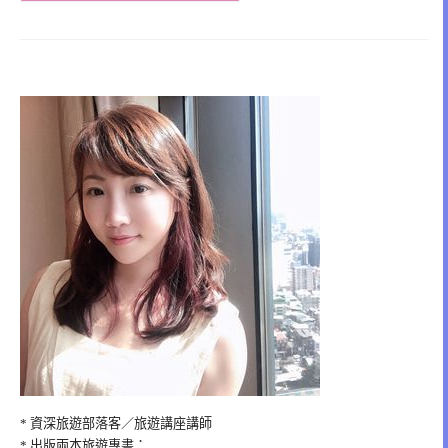
* 資深旅遊部落客／旅遊講座講師
* 出版兩本旅遊專書：