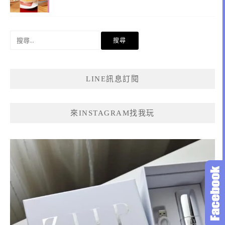
搜
尋
關
鍵
LINE訊息訂閱
字:
來INSTAGRAM找我玩