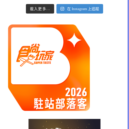
載入更多...
在 Instagram 上追蹤