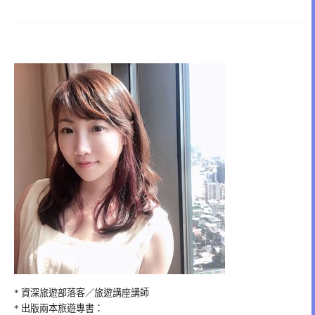
* 資深旅遊部落客／旅遊講座講師
* 出版兩本旅遊專書：