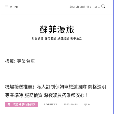
Skip
MENU
to
content
蘇菲漫旅
世界旅遊 住宿體驗 旅遊體驗 親子生活
標籤:
專業包車
機場接送推薦》私人訂制保姆車旅遊團隊 價格透明
專業準時 服務優質 深夜凌晨搭乘都安心！
第一次自助旅行系列文
SOPHIEE
2023-10-18
0