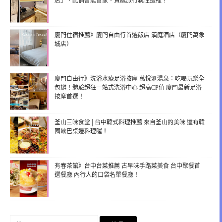
店」，配備智能管家，質感旅行就住這裡！
廈門住宿推薦》廈門自由行首選飯店 漢庭酒店（廈門萬象
城店）
廈門自由行》洗浴水療足浴按摩 萬悅滙湯泉：吃喝玩樂全
包辦！體驗超狂一站式洗浴中心 超高CP值 廈門最新足浴
按摩首選！
釜山三味食堂│台中韓式料理推薦 來自釜山的美味 還有韓
國歐巴桌邊料理喔！
有春茶館》台中台菜推薦 古早味手路菜美食 台中聚餐首
選餐廳 內行人的口袋名單餐廳！
搜