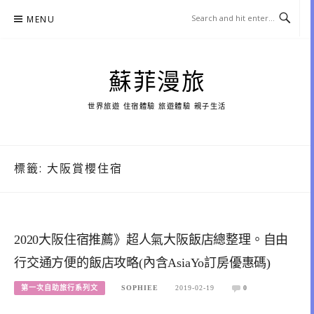
Skip
MENU
to
content
蘇菲漫旅
世界旅遊 住宿體驗 旅遊體驗 親子生活
標籤:
大阪賞櫻住宿
2020大阪住宿推薦》超人氣大阪飯店總整理。自由
行交通方便的飯店攻略(內含AsiaYo訂房優惠碼)
第一次自助旅行系列文
SOPHIEE
2019-02-19
0