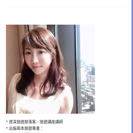
* 資深旅遊部落客／旅遊講座講師
* 出版兩本旅遊專書：