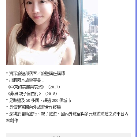
* 資深旅遊部落客／旅遊講座講師
* 出版兩本旅遊專書：
《中東的美麗與哀愁》（2017）
《非洲 親子自由行》（2018）
* 足跡遍及 50 多國、超過 200 個城市
* 具備豐富國內外旅遊合作經驗
* 深耕於自助旅行、親子旅遊、國內外旅宿與多元旅遊體驗之跨平台內
容創作