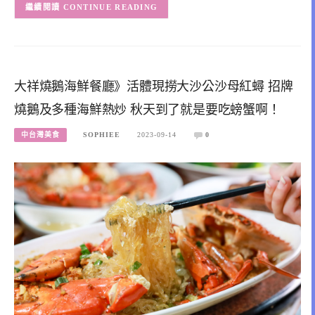
CONTINUE READING
大祥燒鵝海鮮餐廳》活體現撈大沙公沙母紅蟳 招牌
燒鵝及多種海鮮熱炒 秋天到了就是要吃螃蟹啊！
中台灣美食
SOPHIEE
2023-09-14
0