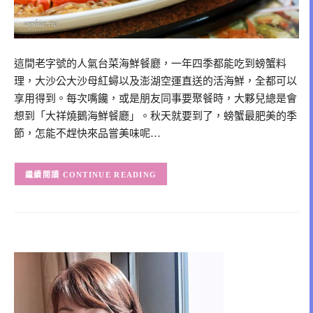
這間老字號的人氣台菜海鮮餐廳，一年四季都能吃到螃蟹料
理，大沙公大沙母紅蟳以及澎湖空運直送的活海鮮，全都可以
享用得到。每次嘴饞，或是朋友同事要聚餐時，大夥兒總是會
想到「大祥燒鵝海鮮餐廳」。秋天就要到了，螃蟹最肥美的季
節，怎能不趕快來品嘗美味呢…
CONTINUE READING