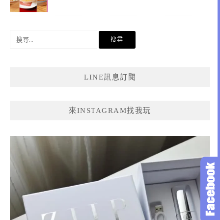
搜
尋
關
鍵
LINE訊息訂閱
字:
來INSTAGRAM找我玩