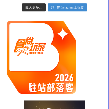
載入更多...
在 Instagram 上追蹤