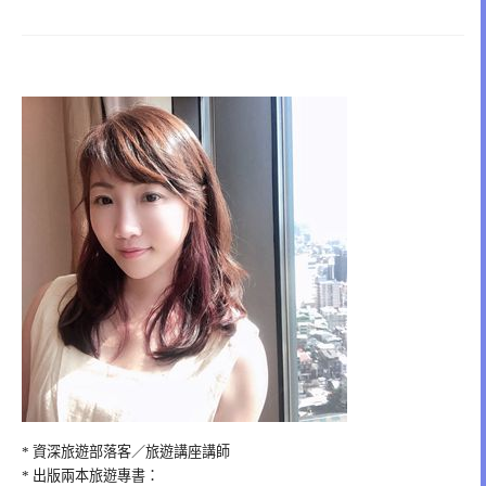
* 資深旅遊部落客／旅遊講座講師
* 出版兩本旅遊專書：