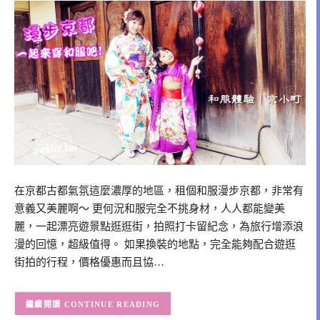
在京都古都氣氛這麼濃厚的地區，租個和服漫步京都，非常有
意義又美麗啊～ 更何況和服完全不挑身材，人人都能變美
麗，一起漂亮遊景點逛逛街，拍照打卡留紀念，為旅行增添浪
漫的回憶，超級值得。 如果換裝的地點，完全能夠配合遊逛
街拍的行程，價格優惠而且協…
CONTINUE READING