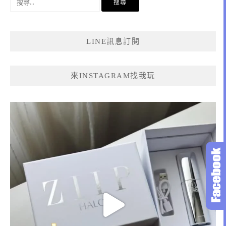
尋
關
鍵
LINE訊息訂閱
字:
來INSTAGRAM找我玩