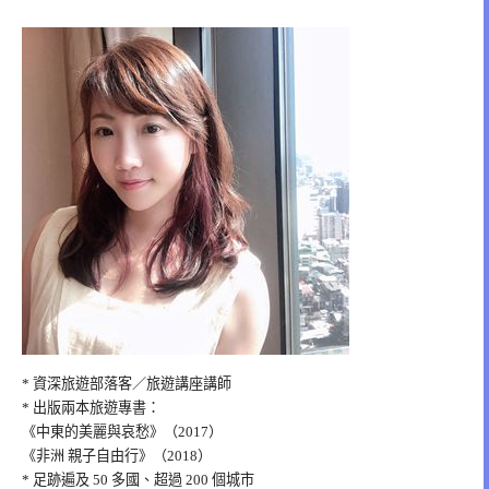
* 資深旅遊部落客／旅遊講座講師
* 出版兩本旅遊專書：
《中東的美麗與哀愁》（2017）
《非洲 親子自由行》（2018）
* 足跡遍及 50 多國、超過 200 個城市