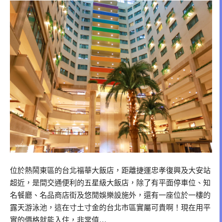
位於熱鬧東區的台北福華大飯店，距離捷運忠孝復興及大安站
超近，是間交通便利的五星級大飯店，除了有平面停車位、知
名餐廳、名品商店街及悠閒娛樂設施外，還有一座位於一樓的
露天游泳池，這在寸土寸金的台北市區實屬可貴啊！現在用平
實的價格就能入住，非常值…