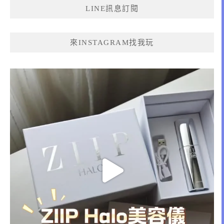
LINE訊息訂閱
字:
來INSTAGRAM找我玩