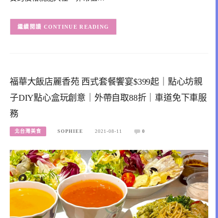
CONTINUE READING
福華大飯店麗香苑 西式套餐饗宴$399起｜點心坊親
子DIY點心盒玩創意｜外帶自取88折｜車道免下車服
務
北台灣美食
SOPHIEE
2021-08-11
0