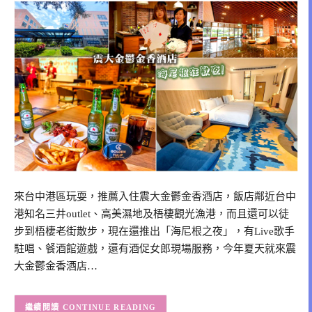
來台中港區玩耍，推薦入住震大金鬱金香酒店，飯店鄰近台中
港知名三井outlet、高美濕地及梧棲觀光漁港，而且還可以徒
步到梧棲老街散步，現在還推出「海尼根之夜」，有Live歌手
駐唱、餐酒館遊戲，還有酒促女郎現場服務，今年夏天就來震
大金鬱金香酒店…
CONTINUE READING