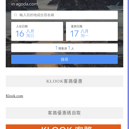
KLOOK客路優惠
Klook.com
客路優惠碼自取