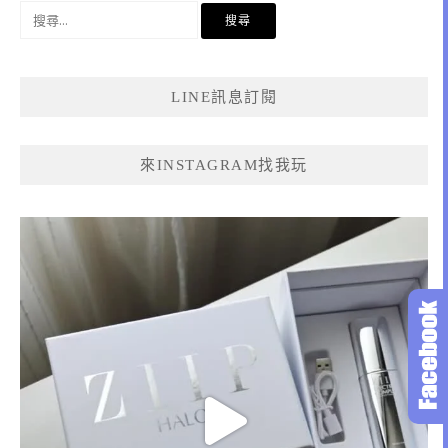
搜
尋
關
鍵
LINE訊息訂閱
字:
來INSTAGRAM找我玩