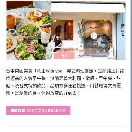
台中東區美食「嶼里With you」義式料理餐廳，是網路上討論
度極高的人氣早午餐，無論是義大利麵、燉飯、早午餐、甜
點，及各式特調飲品，品項眾多任君挑選，用餐環境文青優
雅，是聚餐約會、休假放空的好處去！
CONTINUE READING