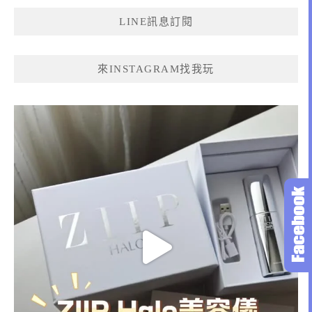
鍵
LINE訊息訂閱
字:
來INSTAGRAM找我玩