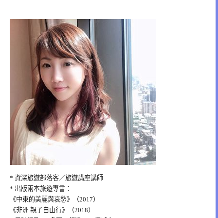
* 資深旅遊部落客／旅遊講座講師
* 出版兩本旅遊專書：
《中東的美麗與哀愁》（2017）
《非洲 親子自由行》（2018）