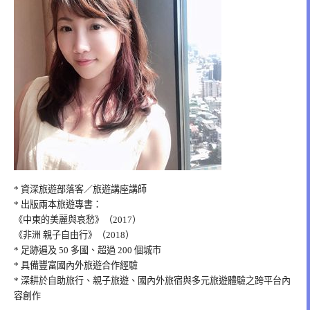
* 資深旅遊部落客／旅遊講座講師
* 出版兩本旅遊專書：
《中東的美麗與哀愁》（2017）
《非洲 親子自由行》（2018）
* 足跡遍及 50 多國、超過 200 個城市
* 具備豐富國內外旅遊合作經驗
* 深耕於自助旅行、親子旅遊、國內外旅宿與多元旅遊體驗之跨平台內
容創作