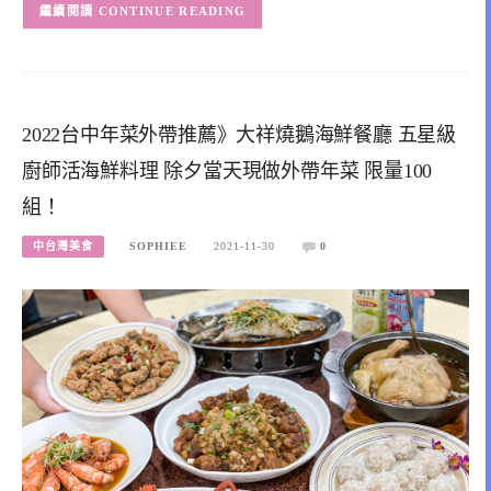
CONTINUE READING
2022台中年菜外帶推薦》大祥燒鵝海鮮餐廳 五星級
廚師活海鮮料理 除夕當天現做外帶年菜 限量100
組！
中台灣美食
SOPHIEE
2021-11-30
0