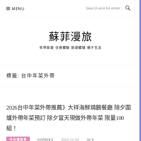
Skip
MENU
to
content
蘇菲漫旅
世界旅遊 住宿體驗 旅遊體驗 親子生活
標籤:
台中年菜外帶
2026台中年菜外帶推薦》大祥海鮮燒鵝餐廳 除夕圍
爐外帶年菜預訂 除夕當天現做外帶年菜 限量100
組！
中台灣美食
SOPHIEE
2025-12-10
0