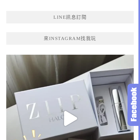
關
鍵
LINE訊息訂閱
字:
來INSTAGRAM找我玩