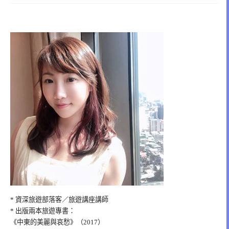
* 資深旅遊部落客／旅遊講座講師
* 出版兩本旅遊專書：
《中東的美麗與哀愁》（2017）