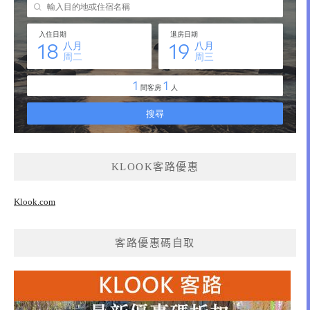
KLOOK客路優惠
Klook.com
客路優惠碼自取