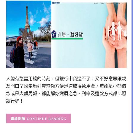
人總有急需用錢的時刻，但銀行申貸過不了，又不好意思跟親
友開口？國峯厝好貸幫你方便迅速取得急用金，無論是小額借
款或是大額周轉，都能解你燃眉之急，利率及還款方式都比照
銀行喔！
CONTINUE READING