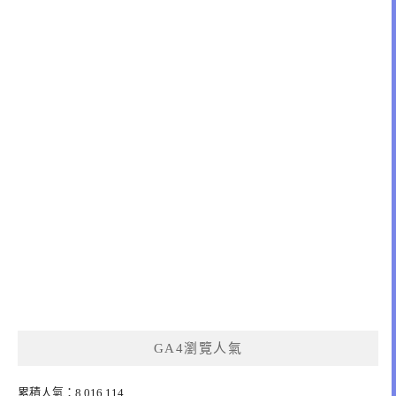
GA4瀏覽人氣
累積人氣：8,016,114