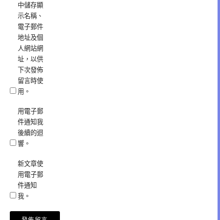
中儲存顯
示名稱、
電子郵件
地址及個
人網站網
址，以供
下次發佈
留言時使
用。
用電子郵
件通知我
後續的迴
響。
新文章使
用電子郵
件通知
我。