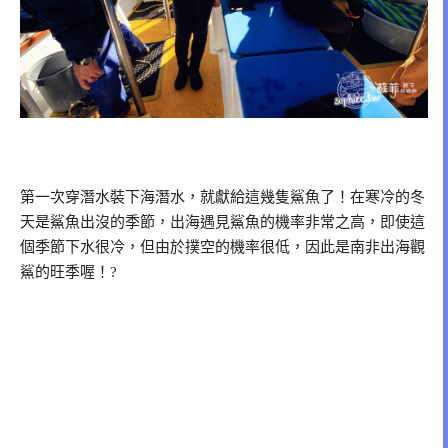
第一次穿潛水裝下海潛水，就獻給這幾隻鯊魚了！在寒冷的冬
天是鯊魚出沒的季節，出海遇見鯊魚的機率非常之高，即使這
個季節下水很冷，但由於撲空的機率很低，因此是南非出海觀
鯊的旺季喔！?