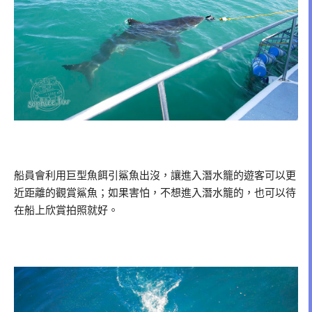
船員會利用巨型魚餌引鯊魚出沒，讓進入潛水籠的遊客可以更
近距離的觀賞鯊魚；如果害怕，不想進入潛水籠的，也可以待
在船上欣賞拍照就好。