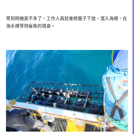
等到時機差不多了，工作人員就會將籠子下放，潛入海裡，在
海水裡等待鯊魚的現身。