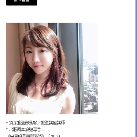
* 資深旅遊部落客／旅遊講座講師
* 出版兩本旅遊專書：
《中東的美麗與哀愁》（2017）