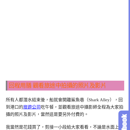
回程用膳 觀看旅途中拍攝的照片及影片
所有人都潛水結束後，船就會開離鯊魚巷（Shark Alley），回
到港口的
旅遊公司
吃午餐，並觀看旅途中攝影師全程為大家拍
攝的照片及影片，當然這是要另外付費的。
我當然是花錢買了，剪接一小段給大家看看，不論是水面上還