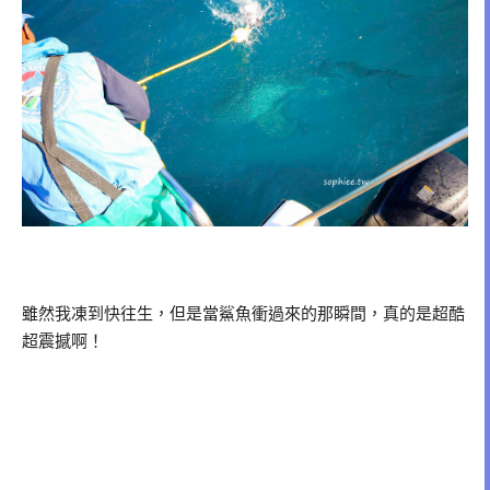
雖然我凍到快往生，但是當鯊魚衝過來的那瞬間，真的是超酷
超震撼啊！