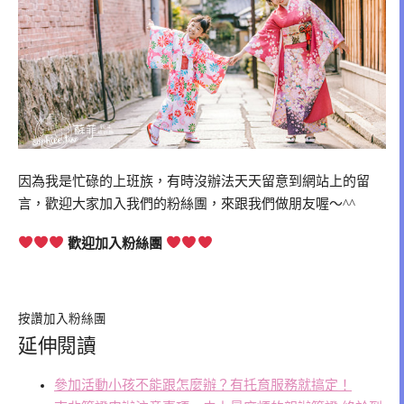
因為我是忙碌的上班族，有時沒辦法天天留意到網站上的留
言，歡迎大家加入我們的粉絲團，來跟我們做朋友喔～^^
歡迎加入粉絲團
按讚加入粉絲團
延伸閱讀
參加活動小孩不能跟怎麼辦？有托育服務就搞定！