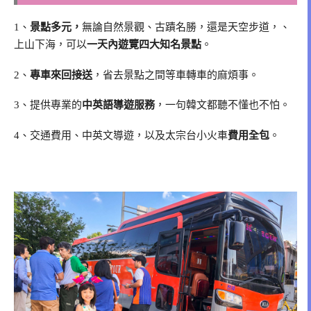
1、
景點多元，
無論自然景觀、古蹟名勝，還是天空步道，、
上山下海，可以
一天內遊覽四大知名景點
。
2、
專車來回接送
，省去景點之間等車轉車的麻煩事。
3、提供專業的
中英語導遊服務
，一句韓文都聽不懂也不怕。
4、交通費用、中英文導遊，以及太宗台小火車
費用全包
。