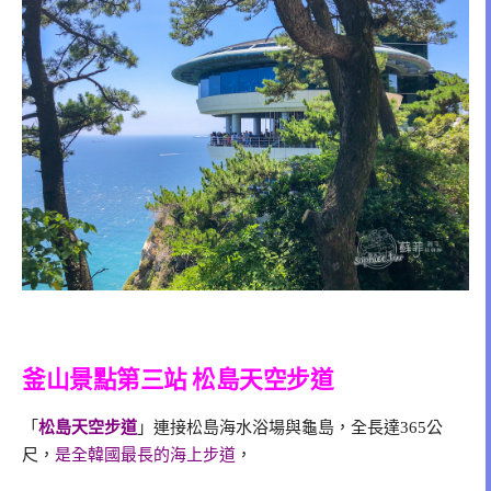
釜山景點第三站 松島天空步道
「
松島天空步道
」連接松島海水浴場與龜島，全長達365公
尺，
是全韓國最長的海上步道
，