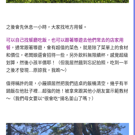
之後會先休息一小時，大家找地方用餐。
可以自己找餐廳吃飯，也可以跟著導遊去他們常去的店家用
餐
，通常跟著導遊，會有超值的菜色，就是除了菜單上的食材
和價位，老闆娘還會招待一些，另外飲料無限續杯，感覺超級
划算，然後小孩半價耶！（但我居然餓到忘記拍照，吃到一半
之後才發現…原諒我，我跪～）
值得稱許的是，小饅頭居然把我們這桌的飯桶清空，幾乎有半
鍋飯在他肚子裡…超強的她！被拿來跟其他小朋友當示範教材
～（我們母女要以”很會吃”揚名釜山了嗎﹖）