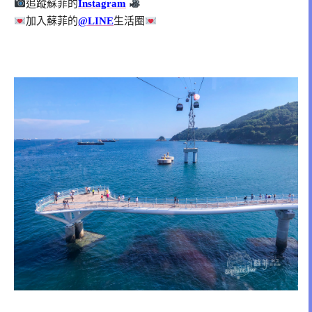
追蹤蘇菲的
Instagram
加入蘇菲的
@LINE
生活圈