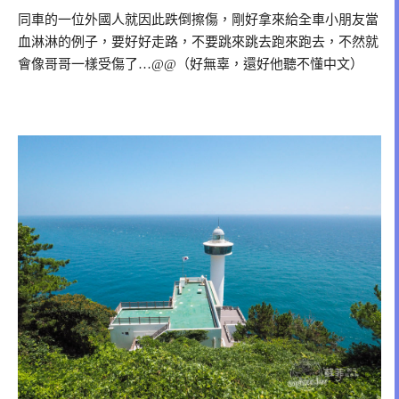
同車的一位外國人就因此跌倒擦傷，剛好拿來給全車小朋友當
血淋淋的例子，要好好走路，不要跳來跳去跑來跑去，不然就
會像哥哥一樣受傷了…@@（好無辜，還好他聽不懂中文）