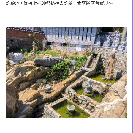
許願池，從橋上把硬幣扔進去許願，希望願望會實現～