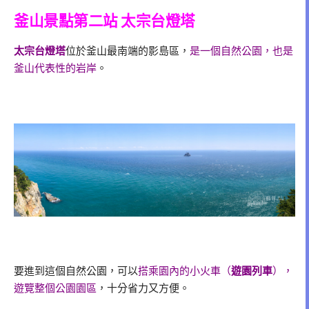
釜山景點第二站 太宗台燈塔
太宗台燈塔
位於釜山最南端的影島區，
是一個自然公園，也是
釜山代表性的岩岸
。
要進到這個自然公園，可以
搭乘園內的小火車（
遊園列車
），
遊覽整個公園園區
，十分省力又方便。