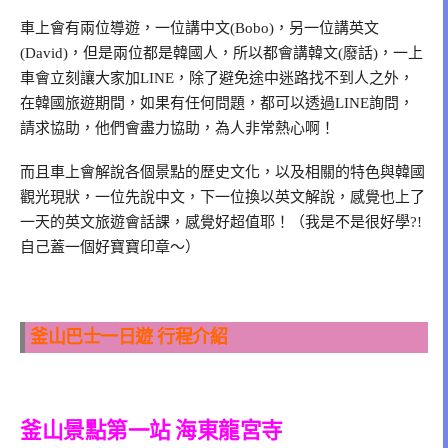
車上會有兩位導遊，一位講中文(Bobo)，另一位講英文
(David)，但是兩位都是韓國人，所以都會講韓文(廢話)，一上
車會立刻讓大家加LINE，除了避免途中迷路找不到人之外，
在韓國旅遊期間，如果有任何問題，都可以透過LINE詢問，
請求協助，他們會盡力協助，為人非常熱心啊！
而且車上會解說各個景點的歷史文化，以及相關的特色與韓國
觀光現狀，一位先說中文，下一位換以英文解說，感覺也上了
一天的英文旅遊會話課，感覺好超值耶！（我是不是很好學?!
自己蓋一個好寶寶印章～）
釜山巴士一日遊 行程介紹
釜山景點第一站 海東龍宮寺