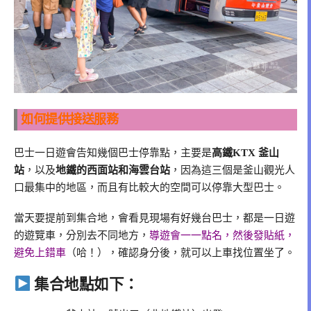
如何提供接送服務
巴士一日遊會告知幾個巴士停靠點，主要是
高鐵KTX 釜山
站
，以及
地鐵的西面站和海雲台站
，因為這三個是釜山觀光人
口最集中的地區，而且有比較大的空間可以停靠大型巴士。
當天要提前到集合地，會看見現場有好幾台巴士，都是一日遊
的遊覽車，分別去不同地方，
導遊會一一點名，然後發貼紙，
避免上錯車
（哈！），確認身分後，就可以上車找位置坐了。
集合地點如下：