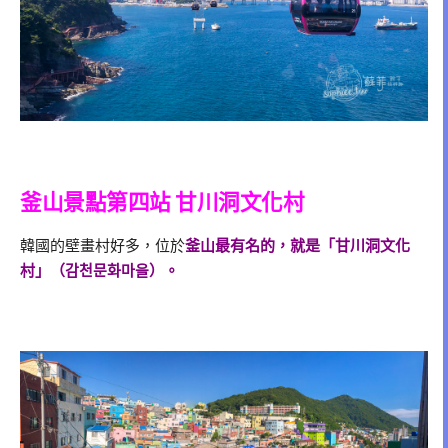
釜山景點第四站 甘川洞文化村
韓國的壁畫村好多，位於
釜山最有名的，就是「甘川洞文化
村」（감천문화마을）。