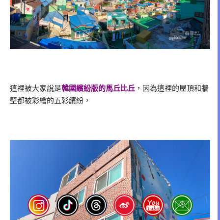
這裡被大家說是
韓國繽紛版的馬丘比丘
，因為這裡的屋頂和牆
壁都被彩繪的五彩繽紛，