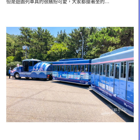
但是遊園列車真的很繽紛可愛，大家都搶著坐的…