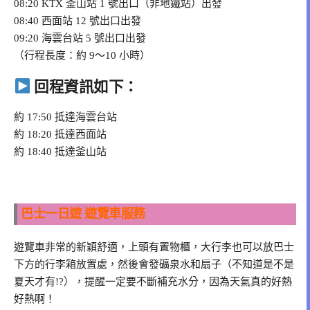
08:20 KTX 釜山站 1 號出口（非地鐵站）出發
08:40 西面站 12 號出口出發
09:20 海雲台站 5 號出口出發
（行程長度：約 9～10 小時）
回程資訊如下：
約 17:50 抵達海雲台站
約 18:20 抵達西面站
約 18:40 抵達釜山站
巴士一日遊 遊覽車服務
遊覽車非常的新穎舒適，上頭有置物櫃，大行李也可以放巴士
下方的行李箱放置處，然後會發礦泉水和扇子（不知道是不是
夏天才有!?），提醒一定要不斷補充水分，因為天氣真的好熱
好熱啊！