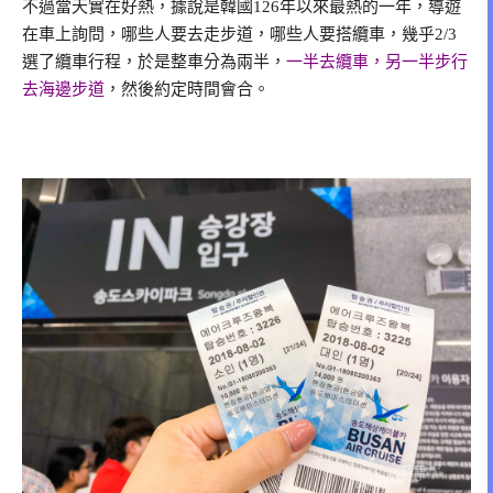
不過當天實在好熱，據說是韓國126年以來最熱的一年，導遊
在車上詢問，哪些人要去走步道，哪些人要搭纜車，幾乎2/3
選了纜車行程，於是整車分為兩半，
一半去纜車，另一半步行
去海邊步道
，然後約定時間會合。