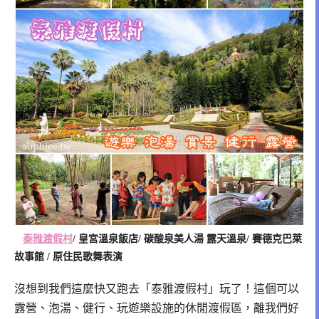
泰雅渡假村
/ 皇宮溫泉飯店/ 碳酸泉美人湯 露天溫泉/ 賽德克巴萊
故事館 / 原住民歌舞表演
沒想到我們這麼快又跑去「泰雅渡假村」玩了！
這個可以
露營、泡湯、健行、玩遊樂設施的休閒渡假區，離我們好