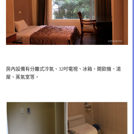
房內設備有分離式冷氣、32吋電視、冰箱、開飲機、湯
屋、蒸氣室等，