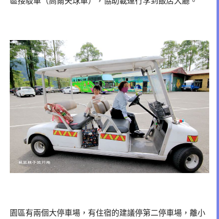
區接駁車（高爾夫球車），協助載運行李到飯店大廳。
園區有兩個大停車場，有住宿的建議停第二停車場，離小