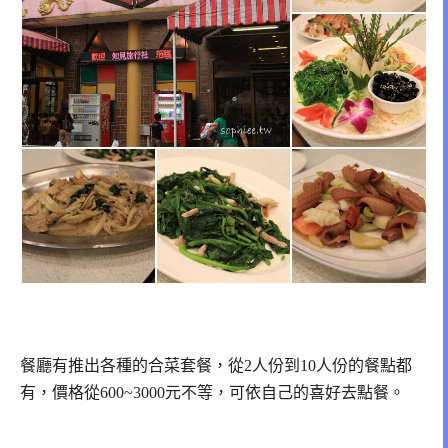
餐廳有推出各種的合菜套餐，從2人份到10人份的餐點都
有，
價格從600~3000元不等，可依自己的喜好去點餐。