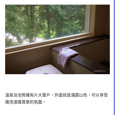
溫泉浴池旁邊有片大窗戶，外面就是滿園山色，可以享受
邊泡湯邊賞景的氛圍。