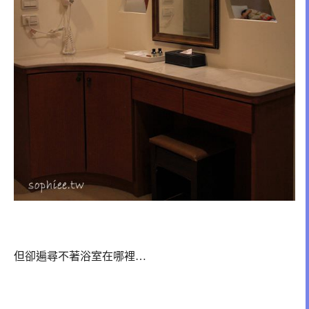
但卻遍尋不著浴室在哪裡…