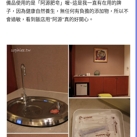
備品使用的是「阿源肥皂」喔~
這是我一直有在用的牌
子，因為健康自然養生，無任何有負擔的添加物，
所以不
會過敏，看到飯店用”阿源”真的好開心。