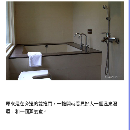
原來是在旁邊的雙推門，一推開就看見好大一個溫泉湯
屋，和一個蒸氣室。