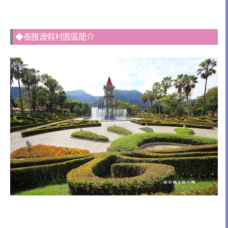
◆泰雅渡假村園區簡介