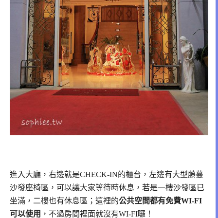
進入大廳，右邊就是CHECK-IN的櫃台，左邊有大型藤蔓
沙發座椅區，可以讓大家等待時休息，若是一樓沙發區已
坐滿，二樓也有休息區；這裡的
公共空間都有免費WI-FI
可以使用
，不過房間裡面就沒有WI-FI囉！