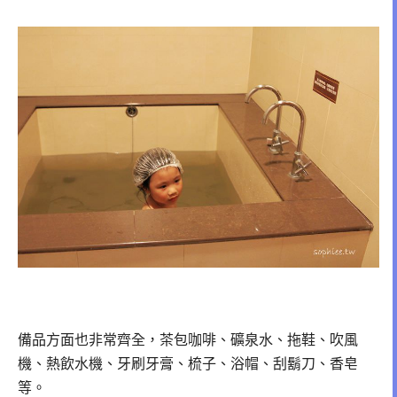
備品方面也非常齊全，
茶包咖啡、礦泉水、拖鞋、吹風
機、熱飲水機、牙刷牙膏、梳子、浴帽、刮鬍刀、香皂
等。