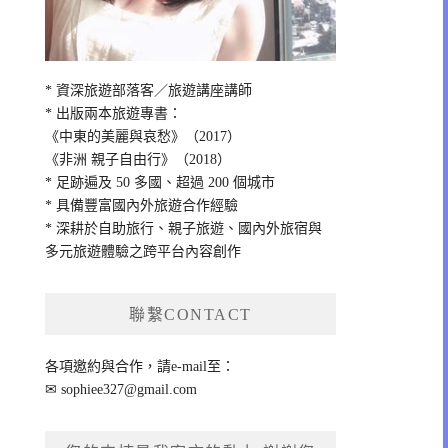
* 資深旅遊部落客／旅遊講座講師
* 出版兩本旅遊專書：
《中東的美麗與哀愁》（2017）
《非洲 親子自由行》（2018）
* 足跡遍及 50 多國、超過 200 個城市
* 具備豐富國內外旅遊合作經驗
* 深耕於自助旅行、親子旅遊、國內外旅宿與
多元旅遊體驗之跨平台內容創作
聯繫CONTACT
各項邀約與合作，請e-mail至：
✉
sophiee327@gmail.com