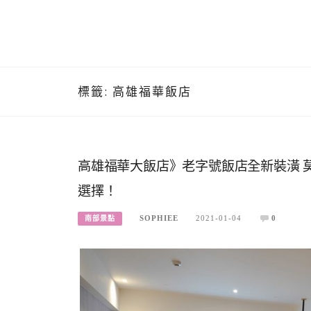
標籤:
高雄福華飯店
高雄福華大飯店》老字號飯店全新裝潢 莫
選擇！
SOPHIEE
2021-01-04
0
南部景點