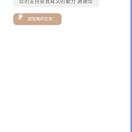
您的支持是我寫文的動力 謝謝您
請我喝杯奶茶