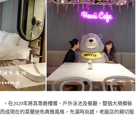
aohsiung），在2020年將其尊爵樓層、戶外泳池及餐廳，整個大規模裝
而成現在的莫蘭迪色典雅風格，充滿時尚感。老飯店的親切服