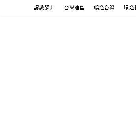
Skip
認識蘇菲
台灣離島
暢遊台灣
環遊
to
content