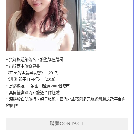
* 資深旅遊部落客／旅遊講座講師
* 出版兩本旅遊專書：
《中東的美麗與哀愁》（2017）
《非洲 親子自由行》（2018）
* 足跡遍及 50 多國、超過 200 個城市
* 具備豐富國內外旅遊合作經驗
* 深耕於自助旅行、親子旅遊、國內外旅宿與多元旅遊體驗之跨平台內
容創作
聯繫CONTACT