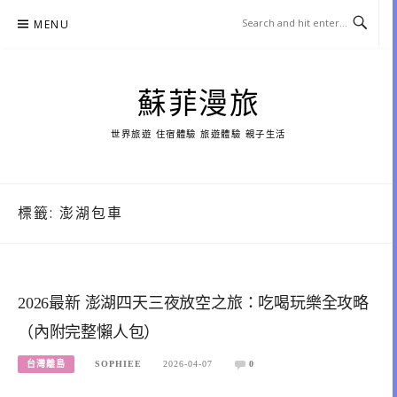
Skip
MENU
to
content
蘇菲漫旅
世界旅遊 住宿體驗 旅遊體驗 親子生活
標籤:
澎湖包車
2026最新 澎湖四天三夜放空之旅：吃喝玩樂全攻略
（內附完整懶人包）
台灣離島
SOPHIEE
2026-04-07
0