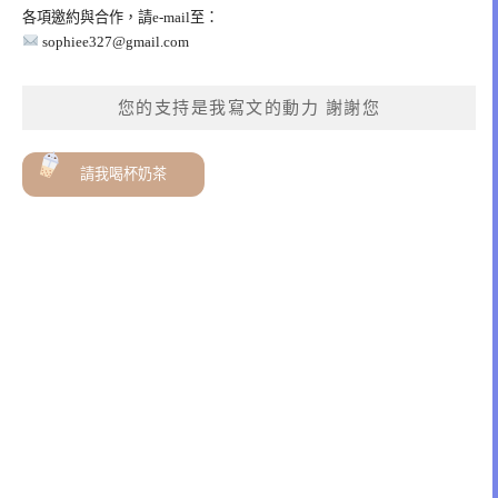
各項邀約與合作，請e-mail至：
sophiee327@gmail.com
您的支持是我寫文的動力 謝謝您
請我喝杯奶茶