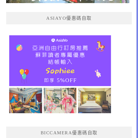
ASIAYO優惠碼自取
BICCAMERA優惠碼自取