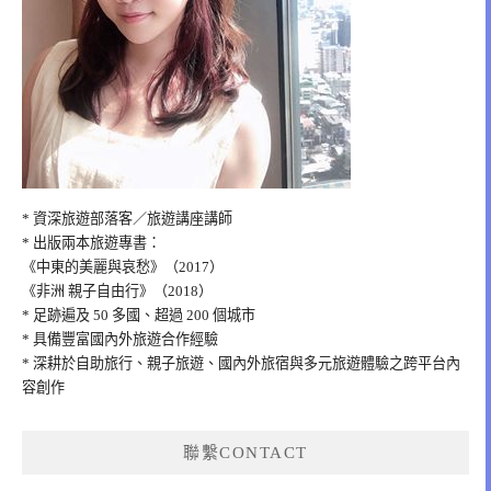
* 資深旅遊部落客／旅遊講座講師
* 出版兩本旅遊專書：
《中東的美麗與哀愁》（2017）
《非洲 親子自由行》（2018）
* 足跡遍及 50 多國、超過 200 個城市
* 具備豐富國內外旅遊合作經驗
* 深耕於自助旅行、親子旅遊、國內外旅宿與多元旅遊體驗之跨平台內
容創作
聯繫CONTACT