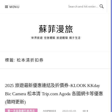
Skip
MENU
to
content
蘇菲漫旅
世界旅遊 住宿體驗 旅遊體驗 親子生活
標籤:
松本清折扣券
2025 旅遊最新優惠連結及折價券–KLOOK KKday
Bic Camera 松本清 Trip.com Agoda 各國網卡等優惠
(隨時更新)
第一次自助旅行系列文
SOPHIEE
2023-05-01
0