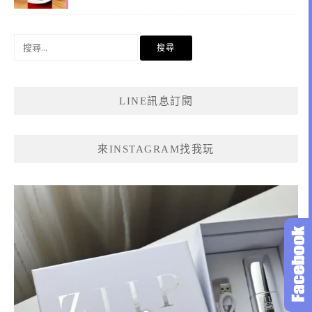
搜
尋
關
鍵
LINE訊息訂閱
字:
來INSTAGRAM找我玩