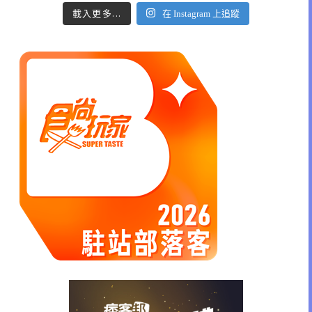
載入更多...
在 Instagram 上追蹤