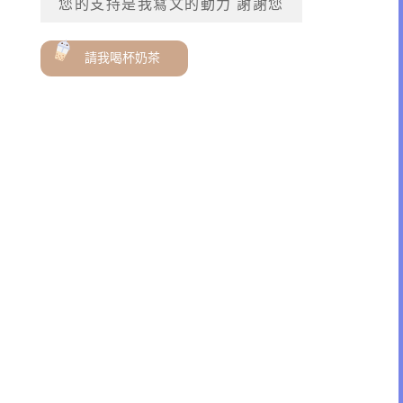
您的支持是我寫文的動力 謝謝您
請我喝杯奶茶