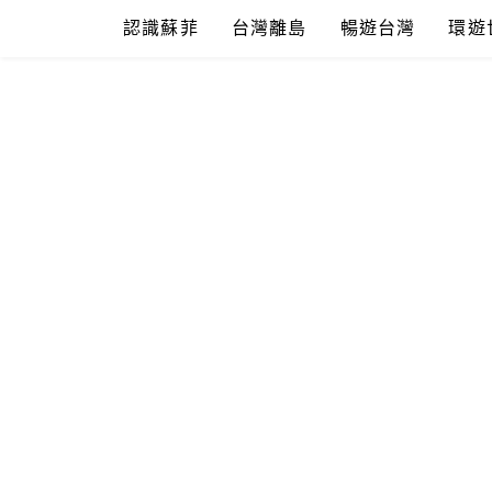
Skip
認識蘇菲
台灣離島
暢遊台灣
環遊
to
content