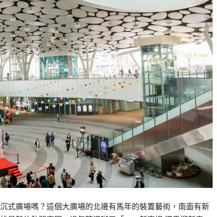
沉式廣場嗎？這個大廣場的北邊有馬年的裝置藝術，南面有新