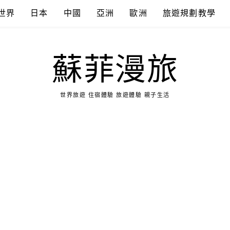
世界
日本
中國
亞洲
歐洲
旅遊規劃教學
蘇菲漫旅
世界旅遊 住宿體驗 旅遊體驗 親子生活