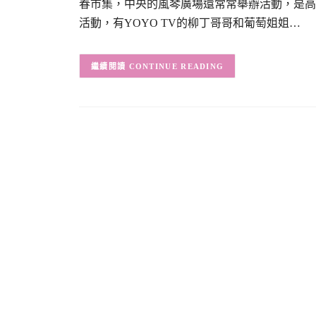
春市集，中央的風琴廣場還常常舉辦活動，是高雄
活動，有YOYO TV的柳丁哥哥和葡萄姐姐…
CONTINUE READING