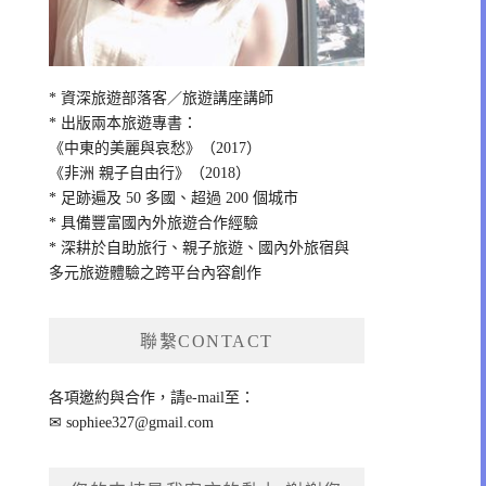
* 資深旅遊部落客／旅遊講座講師
* 出版兩本旅遊專書：
《中東的美麗與哀愁》（2017）
《非洲 親子自由行》（2018）
* 足跡遍及 50 多國、超過 200 個城市
* 具備豐富國內外旅遊合作經驗
* 深耕於自助旅行、親子旅遊、國內外旅宿與
多元旅遊體驗之跨平台內容創作
聯繫CONTACT
各項邀約與合作，請e-mail至：
✉
sophiee327@gmail.com