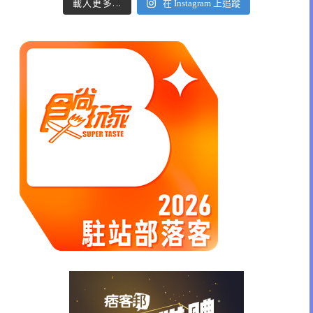
載入更多...
在 Instagram 上追蹤