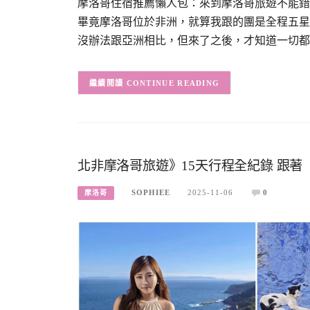
摩洛哥住宿推薦懶人包：來到摩洛哥旅遊不能錯
畢竟摩洛哥位於非洲，就算我跟的團是全程五星
沒辦法跟亞洲相比，但來了之後，才知道一切都
CONTINUE READING
北非摩洛哥旅遊》15天行程全紀錄 跟
SOPHIEE
2025-11-06
0
摩洛哥