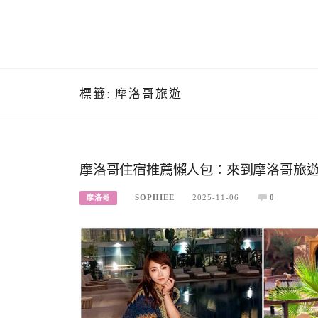
標籤:
摩洛哥旅遊
摩洛哥住宿推薦懶人包：來到摩洛哥旅
SOPHIEE
2025-11-06
0
摩洛哥