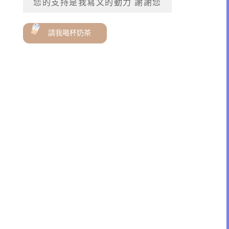
您的支持是我寫文的動力 謝謝您
請我喝杯奶茶