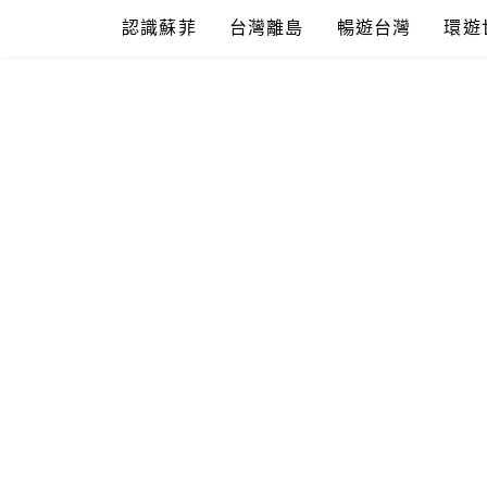
Skip
認識蘇菲
台灣離島
暢遊台灣
環遊
to
content