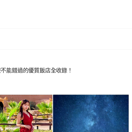
遊不能錯過的優質飯店全收錄！