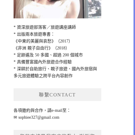
* 資深旅遊部落客／旅遊講座講師
* 出版兩本旅遊專書：
《中東的美麗與哀愁》（2017）
《非洲 親子自由行》（2018）
* 足跡遍及 50 多國、超過 200 個城市
* 具備豐富國內外旅遊合作經驗
* 深耕於自助旅行、親子旅遊、國內外旅宿與
多元旅遊體驗之跨平台內容創作
聯繫CONTACT
各項邀約與合作，請e-mail至：
✉
sophiee327@gmail.com