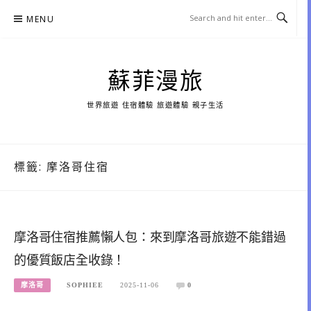
Skip
MENU
to
content
蘇菲漫旅
世界旅遊 住宿體驗 旅遊體驗 親子生活
標籤:
摩洛哥住宿
摩洛哥住宿推薦懶人包：來到摩洛哥旅遊不能錯過
的優質飯店全收錄！
摩洛哥
SOPHIEE
2025-11-06
0