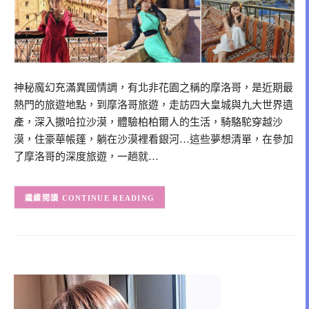
神秘魔幻充滿異國情調，有北非花園之稱的摩洛哥，是近期最
熱門的旅遊地點，到摩洛哥旅遊，走訪四大皇城與九大世界遺
產，深入撒哈拉沙漠，體驗柏柏爾人的生活，騎駱駝穿越沙
漠，住豪華帳篷，躺在沙漠裡看銀河…這些夢想清單，在參加
了摩洛哥的深度旅遊，一趟就…
CONTINUE READING