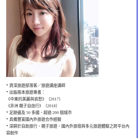
* 資深旅遊部落客／旅遊講座講師
* 出版兩本旅遊專書：
《中東的美麗與哀愁》（2017）
《非洲 親子自由行》（2018）
* 足跡遍及 50 多國、超過 200 個城市
* 具備豐富國內外旅遊合作經驗
* 深耕於自助旅行、親子旅遊、國內外旅宿與多元旅遊體驗之跨平台內
容創作